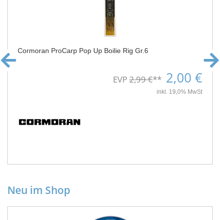
Cormoran ProCarp Pop Up Boilie Rig Gr.6
2,00 €
EVP
2,99 €
**
inkl. 19,0% MwSt
Neu im Shop