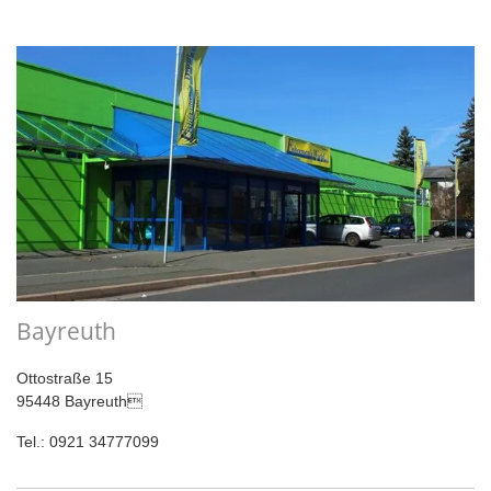
Bayreuth
Ottostraße 15
95448 Bayreuth
Tel.: 0921 34777099