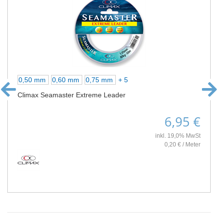
0,50 mm
0,60 mm
0,75 mm
+ 5
Climax Seamaster Extreme Leader
6,95 €
inkl. 19,0% MwSt
0,20 € / Meter