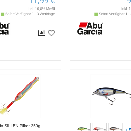
11,99 €
9
inkl. 19,0% MwSt
inkl.
Sofort Verfügbar 1 - 3 Werktage
Sofort Verfügbar 1 -
ia SILLEN Pilker 250g
+ 