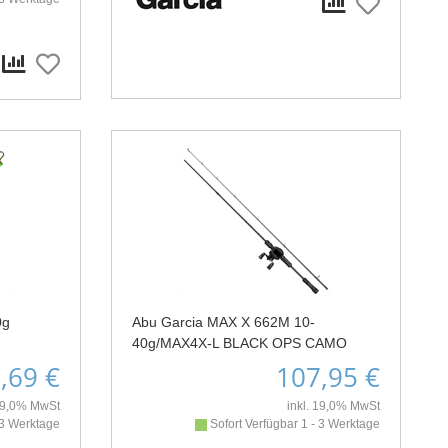
0g
Abu Garcia MAX X 662M 10-
40g/MAX4X-L BLACK OPS CAMO
,69 €
107,95 €
 19,0% MwSt
inkl. 19,0% MwSt
 3 Werktage
Sofort Verfügbar 1 - 3 Werktage