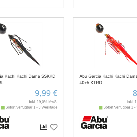
ia Kachi Kachi Dama SSKKD
Abu Garcia Kachi Kachi Da
BL
40+5 KTRD
9,99 €
8
inkl. 19,0% MwSt
inkl.
Sofort Verfügbar 1 - 3 Werktage
Sofort Verfügbar 1 -