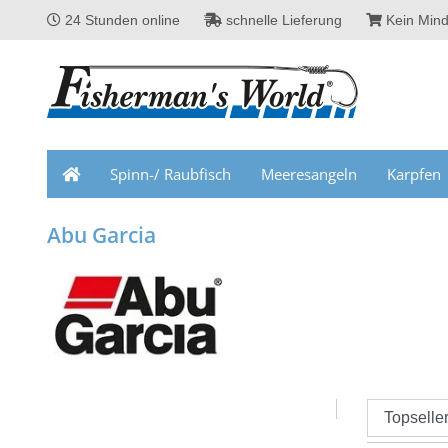
24 Stunden online
schnelle Lieferung
Kein Mind
Spinn-/ Raubfisch
Meeresangeln
Karpfen
Abu Garcia