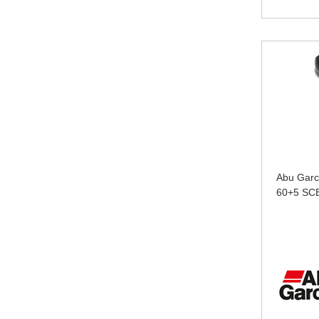
Abu Garc
60+5 SC