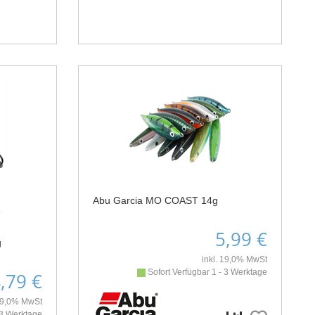
Abu Garcia MO COAST 14g
8
5,99 €
g
inkl. 19,0% MwSt
Sofort Verfügbar 1 - 3 Werktage
,79 €
 19,0% MwSt
 3 Werktage