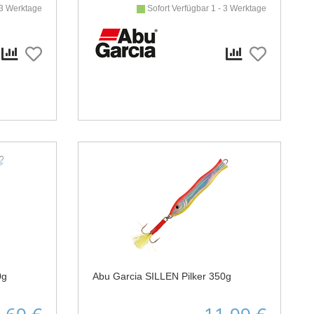
 3 Werktage
Sofort Verfügbar 1 - 3 Werktage
0g
Abu Garcia SILLEN Pilker 350g