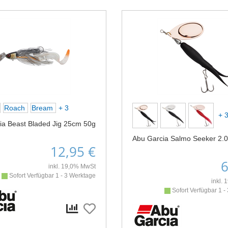
Roach
Bream
+ 3
+ 
ia Beast Bladed Jig 25cm 50g
Abu Garcia Salmo Seeker 2.0
12,95 €
6
inkl. 19,0% MwSt
Sofort Verfügbar 1 - 3 Werktage
inkl.
Sofort Verfügbar 1 -