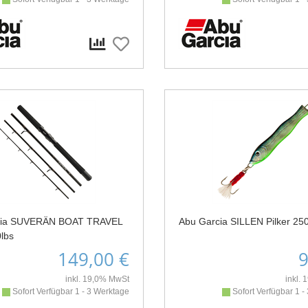
cia SUVERÄN BOAT TRAVEL
Abu Garcia SILLEN Pilker 25
0lbs
149,00 €
9
inkl. 19,0% MwSt
inkl.
Sofort Verfügbar 1 - 3 Werktage
Sofort Verfügbar 1 -