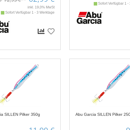
Sofort Verfügbar 1 -
inkl. 19,0% MwSt
Sofort Verfügbar 1 - 3 Werktage
ia SILLEN Pilker 350g
Abu Garcia SILLEN Pilker 25