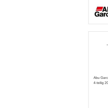
Abu Gar
4-teilig 2