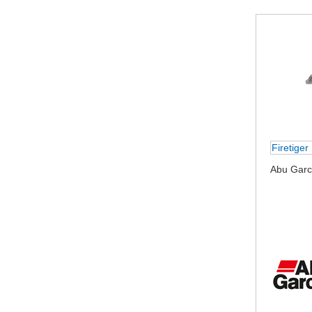
Firetiger
Abu Garc