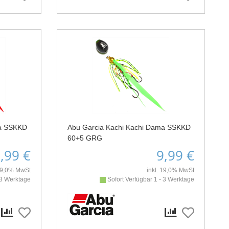
ma SSKKD
Abu Garcia Kachi Kachi Dama SSKKD
60+5 GRG
,99 €
9,99 €
 19,0% MwSt
inkl. 19,0% MwSt
 3 Werktage
Sofort Verfügbar 1 - 3 Werktage