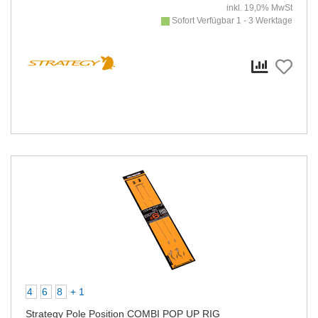
inkl. 19,0% MwSt
Sofort Verfügbar 1 - 3 Werktage
4
6
8
+ 1
Strategy Pole Position COMBI POP UP RIG