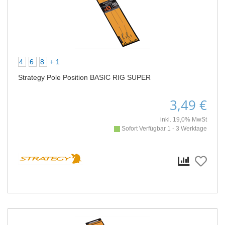
4
6
8
+ 1
Strategy Pole Position BASIC RIG SUPER
3,49 €
inkl. 19,0% MwSt
Sofort Verfügbar 1 - 3 Werktage