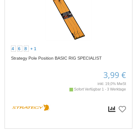
4
6
8
+ 1
Strategy Pole Position BASIC RIG SPECIALIST
3,99 €
inkl. 19,0% MwSt
Sofort Verfügbar 1 - 3 Werktage