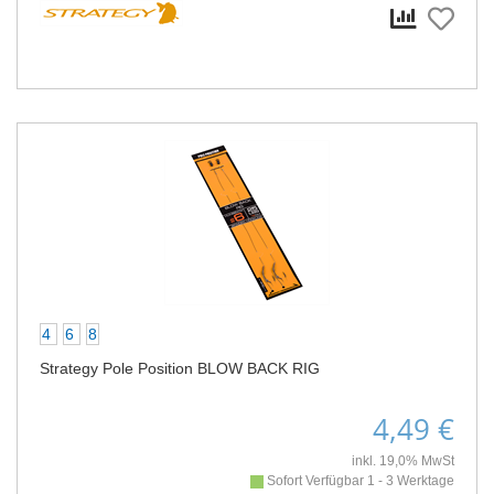
4
6
8
Strategy Pole Position BLOW BACK RIG
4,49 €
inkl. 19,0% MwSt
Sofort Verfügbar 1 - 3 Werktage