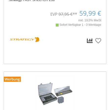
59,99 €
EVP
97,95 €
**
inkl. 19,0% MwSt
Sofort Verfügbar 1 - 3 Werktage