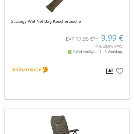
Strategy Wet Net Bag Keschertasche
9,99 €
EVP
17,95 €
**
inkl. 19,0% MwSt
Sofort Verfügbar 1 - 3 Werktage