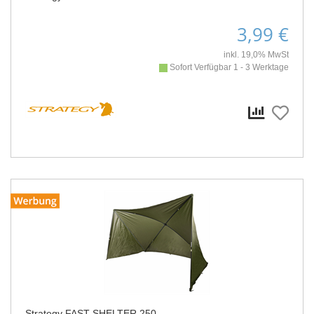
3,99 €
inkl. 19,0% MwSt
Sofort Verfügbar 1 - 3 Werktage
Strategy FAST SHELTER 250