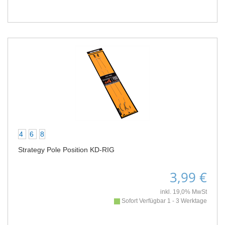
4
6
8
Strategy Pole Position KD-RIG
3,99 €
inkl. 19,0% MwSt
Sofort Verfügbar 1 - 3 Werktage