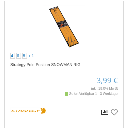
4
6
8
+ 1
Strategy Pole Position SNOWMAN RIG
3,99 €
inkl. 19,0% MwSt
Sofort Verfügbar 1 - 3 Werktage