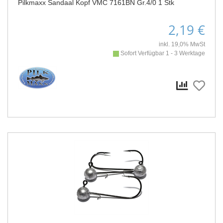
Pilkmaxx Sandaal Kopf VMC 7161BN Gr.4/0 1 Stk
2,19 €
inkl. 19,0% MwSt
Sofort Verfügbar 1 - 3 Werktage