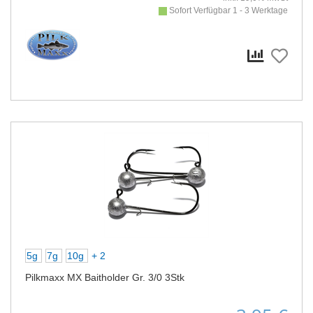
Sofort Verfügbar 1 - 3 Werktage
5g
7g
10g
+ 2
Pilkmaxx MX Baitholder Gr. 3/0 3Stk