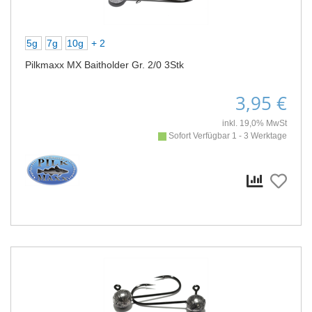
5g
7g
10g
+ 2
Pilkmaxx MX Baitholder Gr. 2/0 3Stk
3,95 €
inkl. 19,0% MwSt
Sofort Verfügbar 1 - 3 Werktage