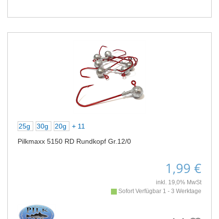
25g
30g
20g
+ 11
Pilkmaxx 5150 RD Rundkopf Gr.12/0
1,99 €
inkl. 19,0% MwSt
Sofort Verfügbar 1 - 3 Werktage