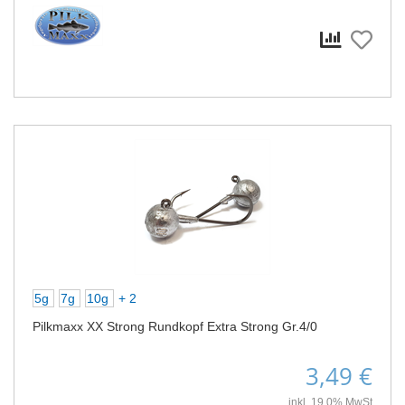
5g
7g
10g
+ 2
Pilkmaxx XX Strong Rundkopf Extra Strong Gr.4/0
3,49 €
inkl. 19,0% MwSt