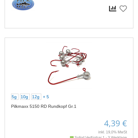
5g
10g
12g
+ 5
Pilkmaxx 5150 RD Rundkopf Gr.1
4,39 €
inkl. 19,0% MwSt
Sofort Verfügbar 1 - 3 Werktage