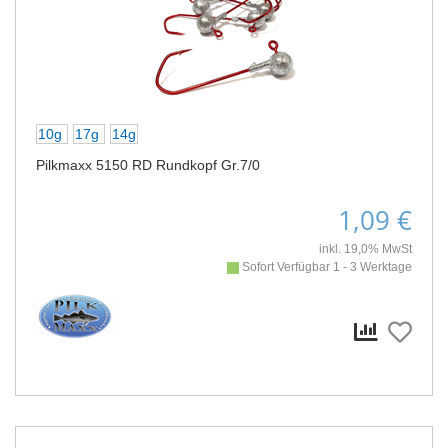
10g
17g
14g
Pilkmaxx 5150 RD Rundkopf Gr.7/0
1,09 €
inkl. 19,0% MwSt
Sofort Verfügbar 1 - 3 Werktage