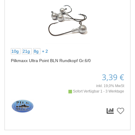
10g
21g
8g
+ 2
Pilkmaxx Ultra Point BLN Rundkopf Gr.6/0
3,39 €
inkl. 19,0% MwSt
Sofort Verfügbar 1 - 3 Werktage