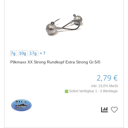
7g
10g
17g
+ 7
Pilkmaxx XX Strong Rundkopf Extra Strong Gr.5/0
2,79 €
inkl. 19,0% MwSt
Sofort Verfügbar 1 - 3 Werktage