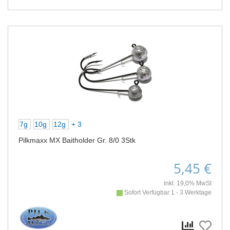
7g
10g
12g
+ 3
Pilkmaxx MX Baitholder Gr. 8/0 3Stk
5,45 €
inkl. 19,0% MwSt
Sofort Verfügbar 1 - 3 Werktage