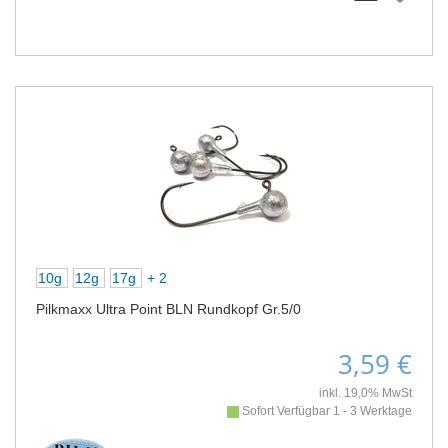
10g
12g
17g
+ 2
Pilkmaxx Ultra Point BLN Rundkopf Gr.5/0
3,59 €
inkl. 19,0% MwSt
Sofort Verfügbar 1 - 3 Werktage