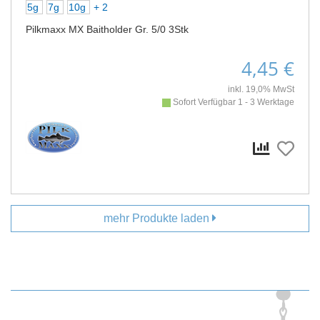
5g
7g
10g
+ 2
Pilkmaxx MX Baitholder Gr. 5/0 3Stk
4,45 €
inkl. 19,0% MwSt
Sofort Verfügbar 1 - 3 Werktage
mehr Produkte laden