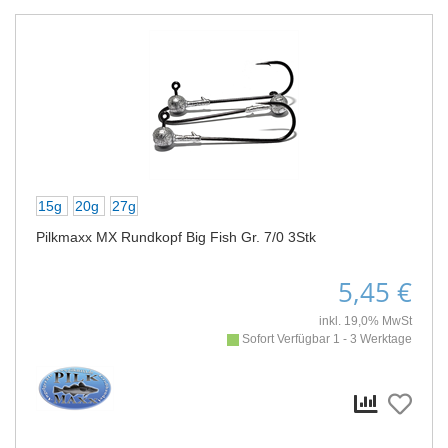
15g
20g
27g
Pilkmaxx MX Rundkopf Big Fish Gr. 7/0 3Stk
5,45 €
inkl. 19,0% MwSt
Sofort Verfügbar 1 - 3 Werktage