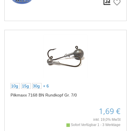
10g
15g
30g
+ 6
Pilkmaxx 7168 BN Rundkopf Gr. 7/0
1,69 €
inkl. 19,0% MwSt
Sofort Verfügbar 1 - 3 Werktage