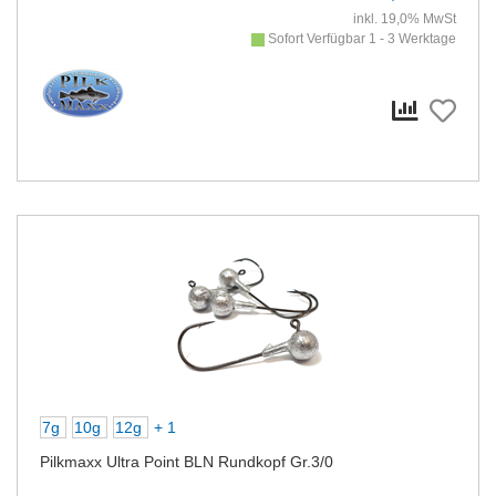
inkl. 19,0% MwSt
Sofort Verfügbar 1 - 3 Werktage
7g
10g
12g
+ 1
Pilkmaxx Ultra Point BLN Rundkopf Gr.3/0