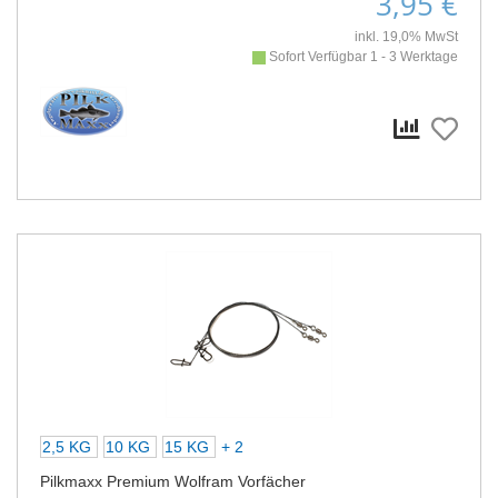
3,95 €
inkl. 19,0% MwSt
Sofort Verfügbar 1 - 3 Werktage
2,5 KG
10 KG
15 KG
+ 2
Pilkmaxx Premium Wolfram Vorfächer