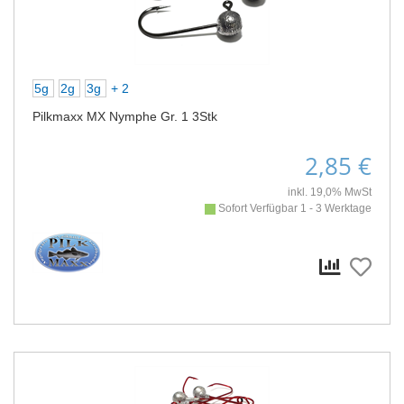
5g
2g
3g
+ 2
Pilkmaxx MX Nymphe Gr. 1 3Stk
2,85 €
inkl. 19,0% MwSt
Sofort Verfügbar 1 - 3 Werktage