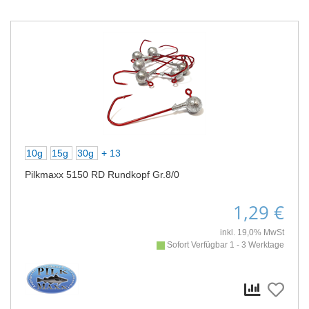
10g
15g
30g
+ 13
Pilkmaxx 5150 RD Rundkopf Gr.8/0
1,29 €
inkl. 19,0% MwSt
Sofort Verfügbar 1 - 3 Werktage