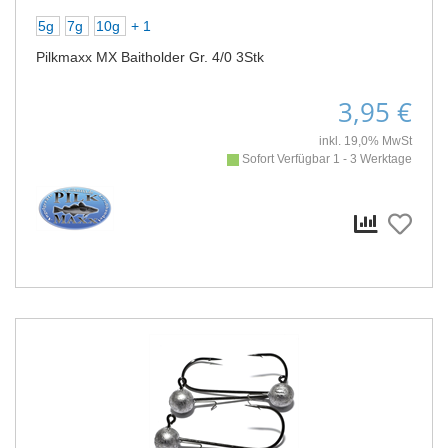
5g
7g
10g
+ 1
Pilkmaxx MX Baitholder Gr. 4/0 3Stk
3,95 €
inkl. 19,0% MwSt
Sofort Verfügbar 1 - 3 Werktage