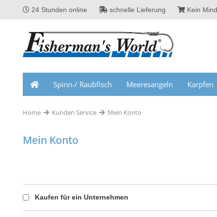
24 Stunden online
schnelle Lieferung
Kein Mind
Spinn-/ Raubfisch
Meeresangeln
Karpfen
Home
Kunden Service
Mein Konto
Mein Konto
Kaufen für ein Unternehmen