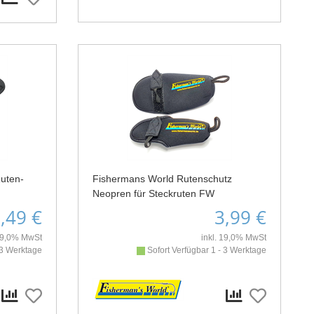
uten-
Fishermans World Rutenschutz
Neopren für Steckruten FW
,49 €
3,99 €
 19,0% MwSt
inkl. 19,0% MwSt
 3 Werktage
Sofort Verfügbar 1 - 3 Werktage