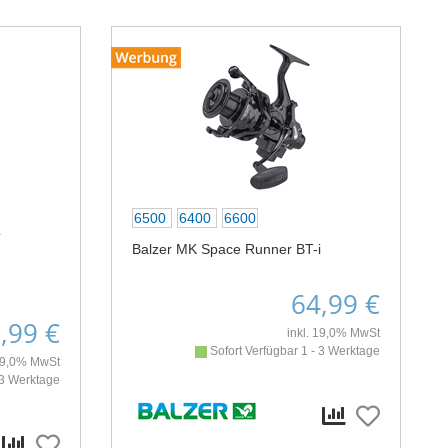
6500
6400
6600
4
Balzer MK Space Runner BT-i
64,99 €
,99 €
inkl. 19,0% MwSt
Sofort Verfügbar 1 - 3 Werktage
 19,0% MwSt
 3 Werktage