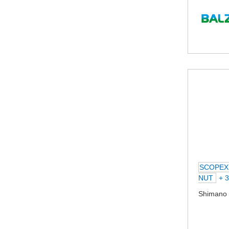
SCOPE
NUT
+ 3
Shimano