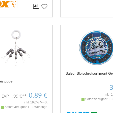
Balzer Bleischrotsortiment G
eistopper
3
0,89 €
inkl.
EVP
1,99 €
**
Sofort Verfügbar 1 -
inkl. 19,0% MwSt
Sofort Verfügbar 1 - 3 Werktage