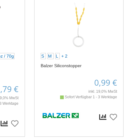
z / 70g
S
M
L
+ 2
Balzer Siliconstopper
0,99 €
,79 €
inkl. 19,0% MwSt
Sofort Verfügbar 1 - 3 Werktage
 19,0% MwSt
 3 Werktage