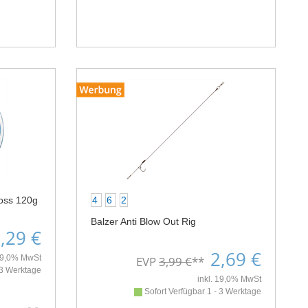
ross 120g
4
6
2
Balzer Anti Blow Out Rig
,29 €
2,69 €
 19,0% MwSt
EVP
3,99 €
**
 3 Werktage
inkl. 19,0% MwSt
Sofort Verfügbar 1 - 3 Werktage