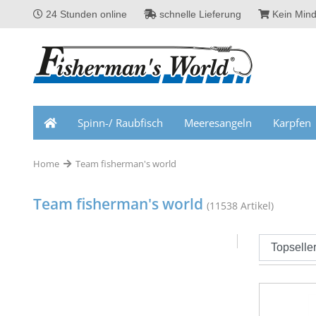
24 Stunden online
schnelle Lieferung
Kein Mind
Spinn-/ Raubfisch
Meeresangeln
Karpfen
Home
Team fisherman's world
Team fisherman's world
(11538 Artikel)