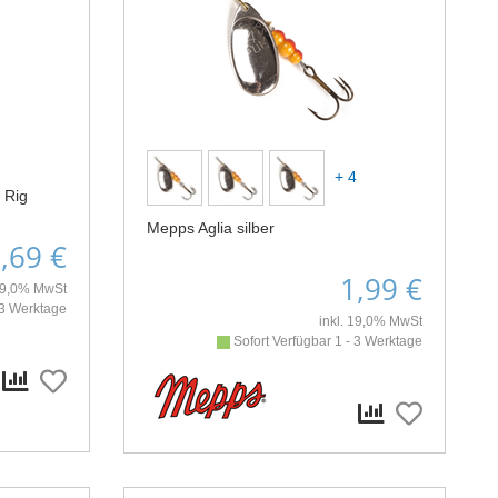
+ 4
 Rig
Mepps Aglia silber
,69 €
1,99 €
 19,0% MwSt
 3 Werktage
inkl. 19,0% MwSt
Sofort Verfügbar 1 - 3 Werktage