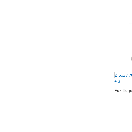
2.5oz / 
+ 3
Fox Edge