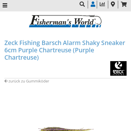
Zeck Fishing Barsch Alarm Shaky Sneaker
6cm Purple Chartreuse (Purple
Chartreuse)
zurück zu Gummiköder