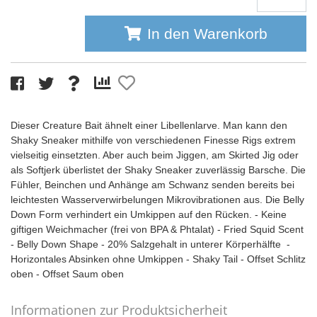
In den Warenkorb
Dieser Creature Bait ähnelt einer Libellenlarve. Man kann den
Shaky Sneaker mithilfe von verschiedenen Finesse Rigs extrem
vielseitig einsetzten. Aber auch beim Jiggen, am Skirted Jig oder
als Softjerk überlistet der Shaky Sneaker zuverlässig Barsche. Die
Fühler, Beinchen und Anhänge am Schwanz senden bereits bei
leichtesten Wasserverwirbelungen Mikrovibrationen aus. Die Belly
Down Form verhindert ein Umkippen auf den Rücken. - Keine
giftigen Weichmacher (frei von BPA & Phtalat) - Fried Squid Scent
- Belly Down Shape - 20% Salzgehalt in unterer Körperhälfte -
Horizontales Absinken ohne Umkippen - Shaky Tail - Offset Schlitz
oben - Offset Saum oben
Informationen zur Produktsicherheit