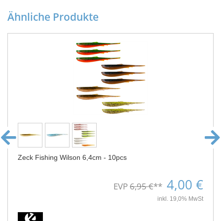
Ähnliche Produkte
Zeck Fishing Wilson 6,4cm - 10pcs
4,00 €
EVP
6,95 €
**
inkl. 19,0% MwSt