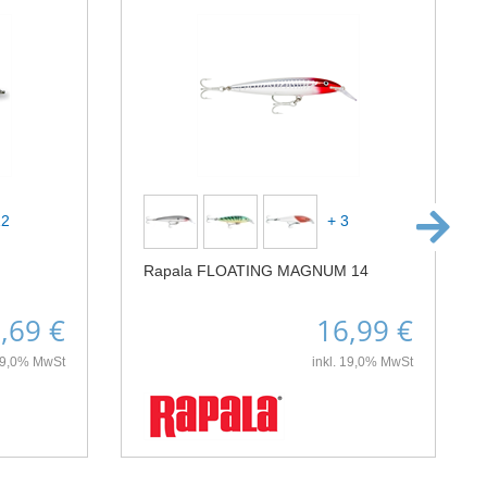
12
+ 3
Rapala FLOATING MAGNUM 14
,69 €
16,99 €
 19,0% MwSt
inkl. 19,0% MwSt