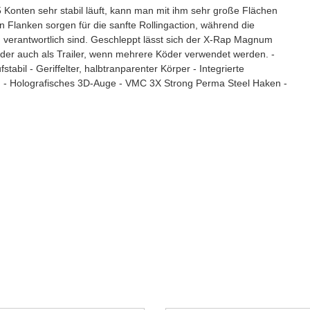
onten sehr stabil läuft, kann man mit ihm sehr große Flächen
n Flanken sorgen für die sanfte Rollingaction, während die
en verantwortlich sind. Geschleppt lässt sich der X-Rap Magnum
oder auch als Trailer, wenn mehrere Köder verwendet werden. -
tabil - Geriffelter, halbtranparenter Körper - Integrierte
sen - Holografisches 3D-Auge - VMC 3X Strong Perma Steel Haken -