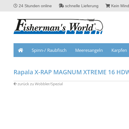
24 Stunden online
schnelle Lieferung
Kein Mind
Spinn-/ Raubfisch
Meeresangeln
Karpfen
Rapala X-RAP MAGNUM XTREME 16 H
zurück zu Wobbler/Spezial