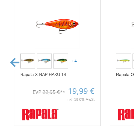
+ 4
Rapala X-RAP HAKU 14
Rapala 
19,99 €
EVP
22,95 €
**
inkl. 19,0% MwSt