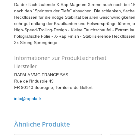
Da der flach laufende X-Rap Magnum Xtreme auch noch bei 15 K
nach den “Sprintern der Tiefe” absuchen. Die schlanken, flache
Heckflossen für die nötige Stabilität bei allen Geschwindigkeit
sehr gut entlang der Krautkanten und Felsvorsprünge führen, 
High-Speed-Trolling-Design - Kleine Tauchschaufel - Extrem laufs
holografische Folie - X-Rap Finish - Stabilisierende Heckflos
3x Strong Sprengringe
Informationen zur Produktsicherheit
Hersteller
RAPALA VMC FRANCE SAS
Rue de l’Industrie 49
FR 90140 Bourogne, Territoire-de-Belfort
info@rapala.fr
Ähnliche Produkte