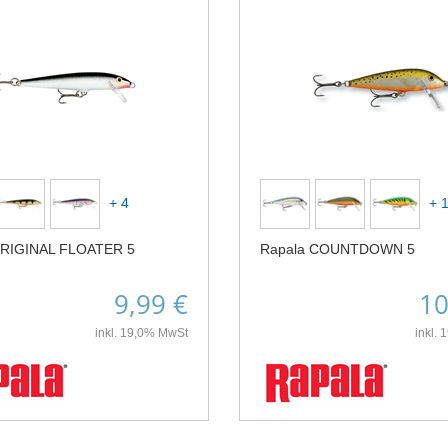
+ 4
+ 
ORIGINAL FLOATER 5
Rapala COUNTDOWN 5
9,99 €
10
inkl. 19,0% MwSt
inkl.