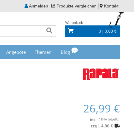
Anmelden
Produkte vergleichen
Kontakt
Warenkorb
0 | 0,00 €
Angebote
Themen
Blog
26,99 €
inkl. 19% MwSt.
zzgl. 4,90 €