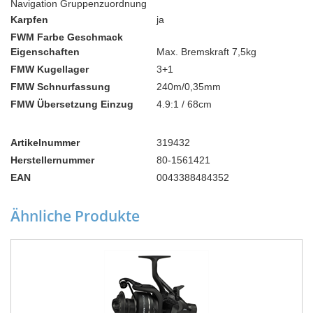
Navigation Gruppenzuordnung
Karpfen
ja
FWM Farbe Geschmack
Eigenschaften
Max. Bremskraft 7,5kg
FMW Kugellager
3+1
FMW Schnurfassung
240m/0,35mm
FMW Übersetzung Einzug
4.9:1 / 68cm
Artikelnummer
319432
Herstellernummer
80-1561421
EAN
0043388484352
Ähnliche Produkte