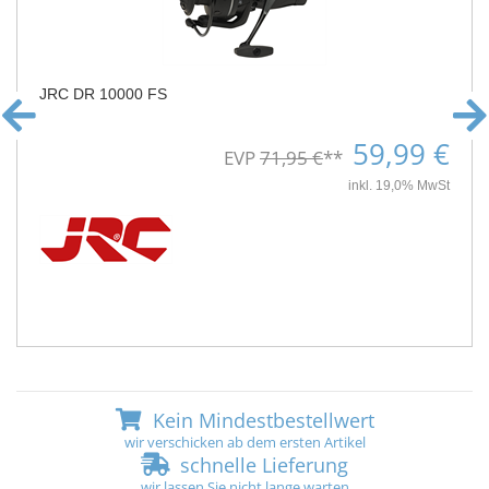
JRC DR 10000 FS
59,99 €
EVP
71,95 €
**
inkl. 19,0% MwSt
Kein Mindestbestellwert
wir verschicken ab dem ersten Artikel
schnelle Lieferung
wir lassen Sie nicht lange warten