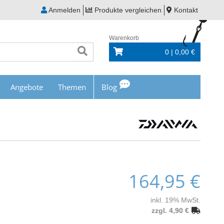
Anmelden
Produkte vergleichen
Kontakt
Warenkorb
0 | 0,00 €
Angebote
Themen
Blog
164,95 €
inkl. 19% MwSt.
zzgl. 4,90 €