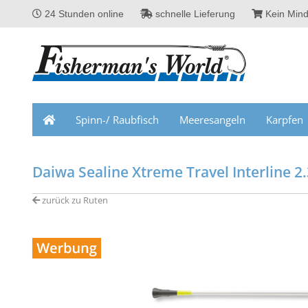
24 Stunden online
schnelle Lieferung
Kein Mind
Spinn-/ Raubfisch
Meeresangeln
Karpfen
Daiwa Sealine Xtreme Travel Interline 2
zurück zu Ruten