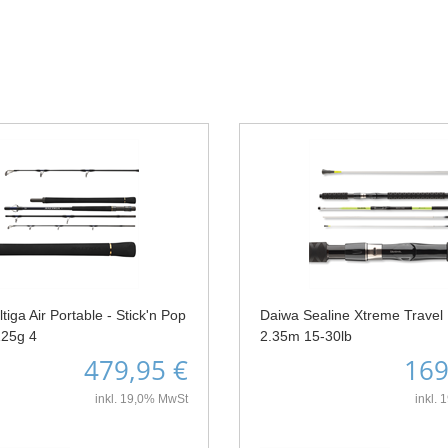
tiga Air Portable - Stick'n Pop
Daiwa Sealine Xtreme Travel I
125g 4
2.35m 15-30lb
479,95 €
169
inkl. 19,0% MwSt
inkl.