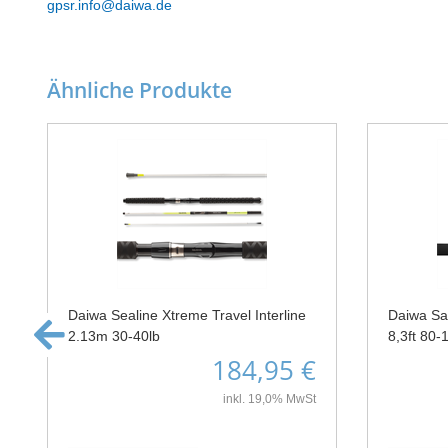
gpsr.info@daiwa.de
Ähnliche Produkte
Daiwa Sealine Xtreme Travel Interline
Daiwa Sal
2.13m 30-40lb
8,3ft 80-
184,95 €
inkl. 19,0% MwSt