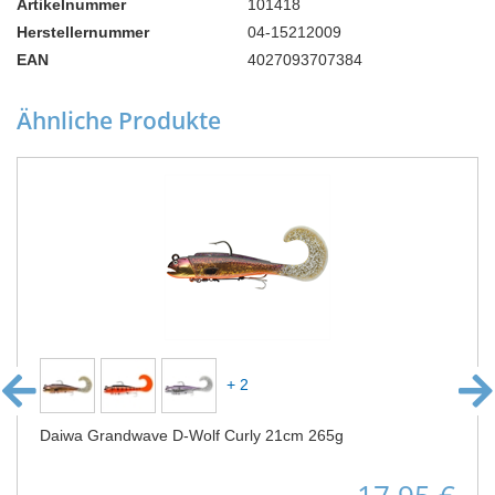
Artikelnummer
101418
Herstellernummer
04-15212009
EAN
4027093707384
Ähnliche Produkte
+ 2
Daiwa Grandwave D-Wolf Curly 21cm 265g