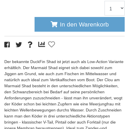
In den Warenkorb
Der bekannte DuckFin Shad ist jetzt auch als Low-Action Variante
erhältlich. Der Marmaid Shad eignet sich dabei sowohl zum
Jiggen am Grund, wie auch zum Fischen im Mittelwasser und
natürlich auch ideal zum Vertikalfischen vom Boot. Der Clou am
Marmaid Shad besteht in den unterschiedlichen Möglichkeiten,
den Schwanzbereich bei Bedarf auf seine persönlichen
Anforderungen zuzuschneiden - lässt man ihn unverändert, wogt
der Köder schon bei leichten Zupfern wie eine Meerjungfrau mit
leichten Wellenbewegungen durchs Wasser. Durch Zuschneiden
kann man den Köder in drei unterschiedliche Aktionstypen
bringen - klassischer V-Tail, Pintail oder auch Forktail (nur die
innere Membran heraustrennen). Ideal zum Zander-und