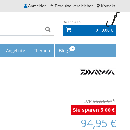
Anmelden
Produkte vergleichen
Kontakt
Warenkorb
0 | 0,00 €
Angebote
Themen
Blog
99,95 €
5,00 €
94,95 €