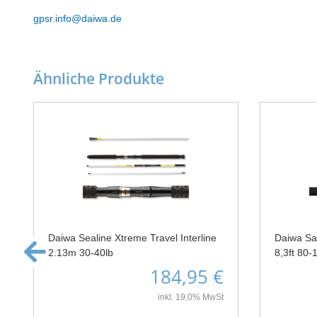
gpsr.info@daiwa.de
Ähnliche Produkte
Daiwa Sealine Xtreme Travel Interline
Daiwa Sal
2.13m 30-40lb
8,3ft 80-
184,95 €
inkl. 19,0% MwSt