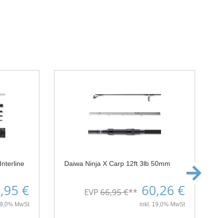
nterline
Daiwa Ninja X Carp 12ft 3lb 50mm
,95 €
60,26 €
EVP
66,95 €
**
 19,0% MwSt
inkl. 19,0% MwSt