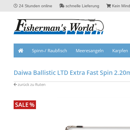
24 Stunden online
schnelle Lieferung
Kein Mind
Spinn-/ Raubfisch
Meeresangeln
Karpfen
Daiwa Ballistic LTD Extra Fast Spin 2.20
zurück zu Ruten