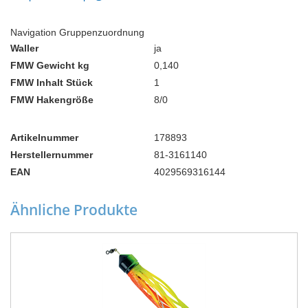
Navigation Gruppenzuordnung
Waller
ja
FMW Gewicht kg
0,140
FMW Inhalt Stück
1
FMW Hakengröße
8/0
Artikelnummer
178893
Herstellernummer
81-3161140
EAN
4029569316144
Ähnliche Produkte