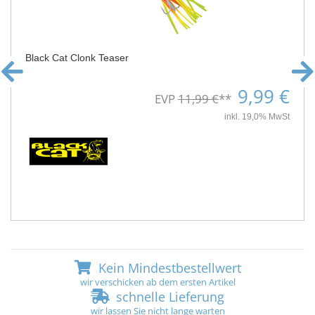
Black Cat Clonk Teaser
9,99 €
EVP
11,99 €
**
inkl. 19,0% MwSt
Kein Mindestbestellwert
wir verschicken ab dem ersten Artikel
schnelle Lieferung
wir lassen Sie nicht lange warten