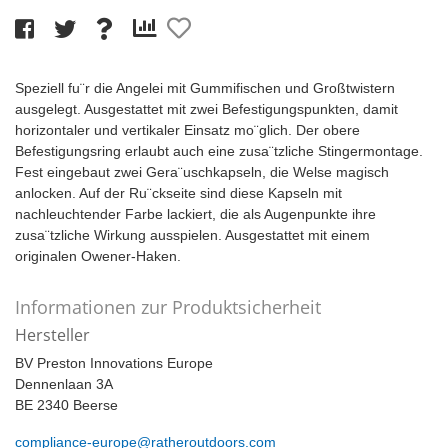
Speziell fu¨r die Angelei mit Gummifischen und Großtwistern
ausgelegt. Ausgestattet mit zwei Befestigungspunkten, damit
horizontaler und vertikaler Einsatz mo¨glich. Der obere
Befestigungsring erlaubt auch eine zusa¨tzliche Stingermontage.
Fest eingebaut zwei Gera¨uschkapseln, die Welse magisch
anlocken. Auf der Ru¨ckseite sind diese Kapseln mit
nachleuchtender Farbe lackiert, die als Augenpunkte ihre
zusa¨tzliche Wirkung ausspielen. Ausgestattet mit einem
originalen Owener-Haken.
Informationen zur Produktsicherheit
Hersteller
BV Preston Innovations Europe
Dennenlaan 3A
BE 2340 Beerse
compliance-europe@ratheroutdoors.com