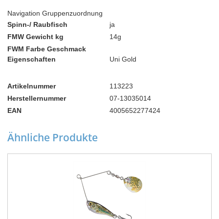
Navigation Gruppenzuordnung
Spinn-/ Raubfisch
ja
FMW Gewicht kg
14g
FWM Farbe Geschmack
Eigenschaften
Uni Gold
Artikelnummer
113223
Herstellernummer
07-13035014
EAN
4005652277424
Ähnliche Produkte