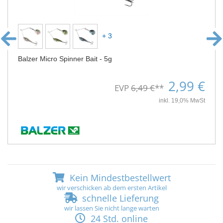
+ 3
Balzer Micro Spinner Bait - 5g
2,99 €
EVP
6,49 €
**
inkl. 19,0% MwSt
Kein Mindestbestellwert
wir verschicken ab dem ersten Artikel
schnelle Lieferung
wir lassen Sie nicht lange warten
24 Std. online