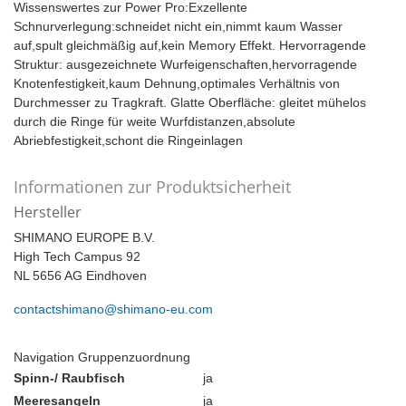
Wissenswertes zur Power Pro:Exzellente
Schnurverlegung:schneidet nicht ein,nimmt kaum Wasser
auf,spult gleichmäßig auf,kein Memory Effekt. Hervorragende
Struktur: ausgezeichnete Wurfeigenschaften,hervorragende
Knotenfestigkeit,kaum Dehnung,optimales Verhältnis von
Durchmesser zu Tragkraft. Glatte Oberfläche: gleitet mühelos
durch die Ringe für weite Wurfdistanzen,absolute
Abriebfestigkeit,schont die Ringeinlagen
Informationen zur Produktsicherheit
Hersteller
SHIMANO EUROPE B.V.
High Tech Campus 92
NL 5656 AG Eindhoven
contactshimano@shimano-eu.com
Navigation Gruppenzuordnung
Spinn-/ Raubfisch
ja
Meeresangeln
ja