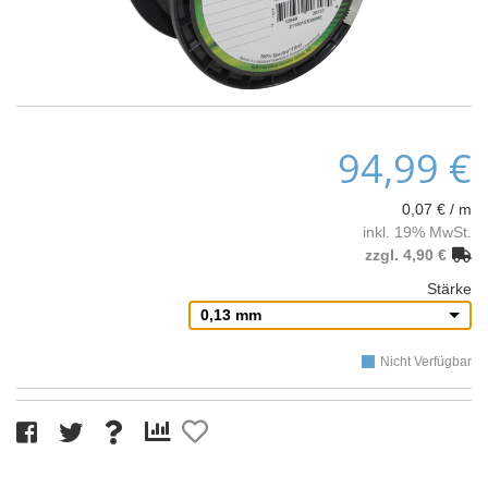
94,99 €
0,07 € / m
inkl. 19% MwSt.
zzgl. 4,90 €
Stärke
0,13 mm
Nicht Verfügbar