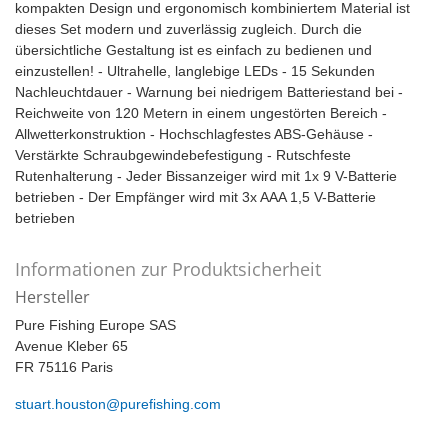
kompakten Design und ergonomisch kombiniertem Material ist
dieses Set modern und zuverlässig zugleich. Durch die
übersichtliche Gestaltung ist es einfach zu bedienen und
einzustellen! - Ultrahelle, langlebige LEDs - 15 Sekunden
Nachleuchtdauer - Warnung bei niedrigem Batteriestand bei -
Reichweite von 120 Metern in einem ungestörten Bereich -
Allwetterkonstruktion - Hochschlagfestes ABS-Gehäuse -
Verstärkte Schraubgewindebefestigung - Rutschfeste
Rutenhalterung - Jeder Bissanzeiger wird mit 1x 9 V-Batterie
betrieben - Der Empfänger wird mit 3x AAA 1,5 V-Batterie
betrieben
Informationen zur Produktsicherheit
Hersteller
Pure Fishing Europe SAS
Avenue Kleber 65
FR 75116 Paris
stuart.houston@purefishing.com