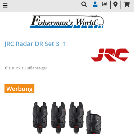
JRC Radar DR Set 3+1
zurück zu Bißanzeiger