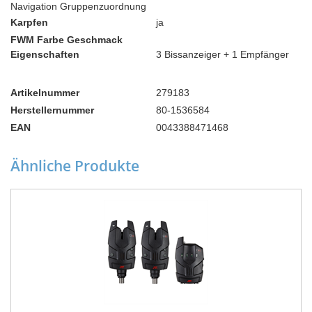
Navigation Gruppenzuordnung
Karpfen
ja
FWM Farbe Geschmack
Eigenschaften
3 Bissanzeiger + 1 Empfänger
Artikelnummer
279183
Herstellernummer
80-1536584
EAN
0043388471468
Ähnliche Produkte