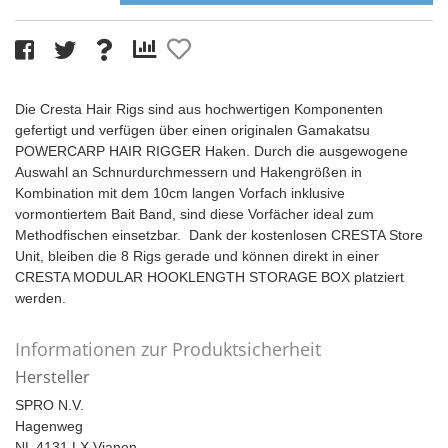
Die Cresta Hair Rigs sind aus hochwertigen Komponenten
gefertigt und verfügen über einen originalen Gamakatsu
POWERCARP HAIR RIGGER Haken. Durch die ausgewogene
Auswahl an Schnurdurchmessern und Hakengrößen in
Kombination mit dem 10cm langen Vorfach inklusive
vormontiertem Bait Band, sind diese Vorfächer ideal zum
Methodfischen einsetzbar. Dank der kostenlosen CRESTA Store
Unit, bleiben die 8 Rigs gerade und können direkt in einer
CRESTA MODULAR HOOKLENGTH STORAGE BOX platziert
werden.
Informationen zur Produktsicherheit
Hersteller
SPRO N.V.
Hagenweg
NL 4131 LX Vianen