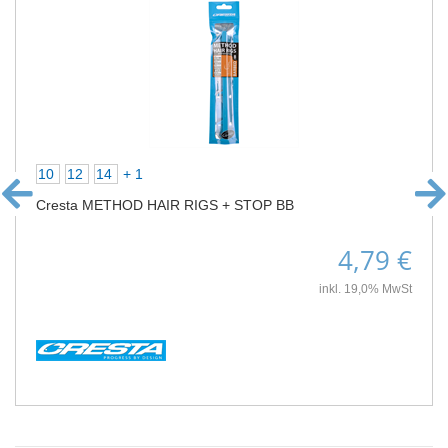
10
12
14
+ 1
Cresta METHOD HAIR RIGS + STOP BB
4,79 €
inkl. 19,0% MwSt