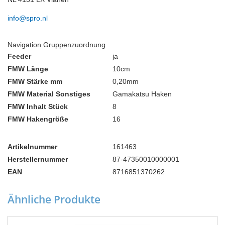
info@spro.nl
Navigation Gruppenzuordnung
Feeder
ja
FMW Länge
10cm
FMW Stärke mm
0,20mm
FMW Material Sonstiges
Gamakatsu Haken
FMW Inhalt Stück
8
FMW Hakengröße
16
Artikelnummer
161463
Herstellernummer
87-47350010000001
EAN
8716851370262
Ähnliche Produkte