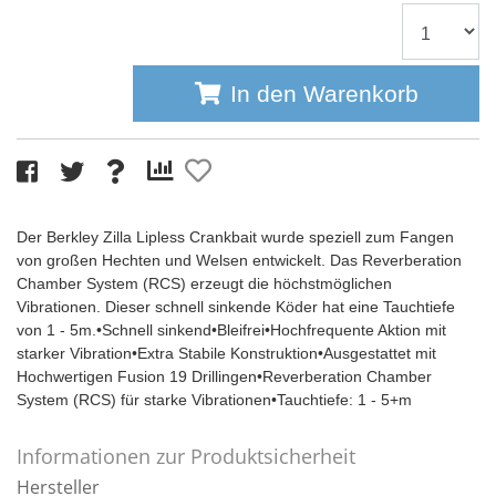
In den Warenkorb
Der Berkley Zilla Lipless Crankbait wurde speziell zum Fangen
von großen Hechten und Welsen entwickelt. Das Reverberation
Chamber System (RCS) erzeugt die höchstmöglichen
Vibrationen. Dieser schnell sinkende Köder hat eine Tauchtiefe
von 1 - 5m.•Schnell sinkend•Bleifrei•Hochfrequente Aktion mit
starker Vibration•Extra Stabile Konstruktion•Ausgestattet mit
Hochwertigen Fusion 19 Drillingen•Reverberation Chamber
System (RCS) für starke Vibrationen•Tauchtiefe: 1 - 5+m
Informationen zur Produktsicherheit
Hersteller