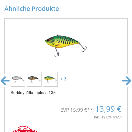
Ähnliche Produkte
+ 3
Berkley Zilla Lipless 135
13,99 €
EVP
15,99 €
**
inkl. 19,0% MwSt