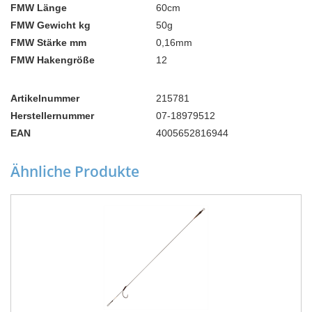
FMW Länge
60cm
FMW Gewicht kg
50g
FMW Stärke mm
0,16mm
FMW Hakengröße
12
Artikelnummer
215781
Herstellernummer
07-18979512
EAN
4005652816944
Ähnliche Produkte