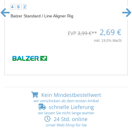
4
6
2
Balzer Standard / Line Aligner Rig
2,69 €
EVP
3,99 €
**
inkl. 19,0% MwSt
Kein Mindestbestellwert
wir verschicken ab dem ersten Artikel
schnelle Lieferung
wir lassen Sie nicht lange warten
24 Std. online
unser Web-Shop für Sie