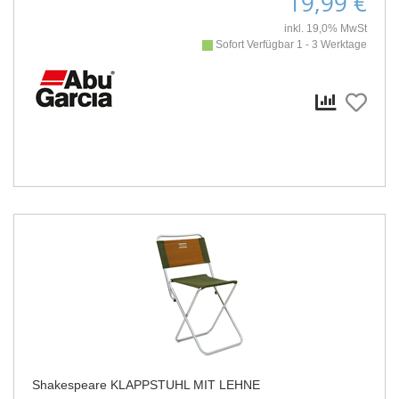
19,99 €
inkl. 19,0% MwSt
Sofort Verfügbar 1 - 3 Werktage
Shakespeare KLAPPSTUHL MIT LEHNE