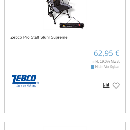
Zebco Pro Staff Stuhl Supreme
62,95 €
inkl. 19,0% MwSt
Nicht Verfügbar