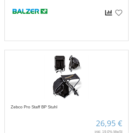
Zebco Pro Staff BP Stuhl
26,95 €
inkl. 19,0% MwSt