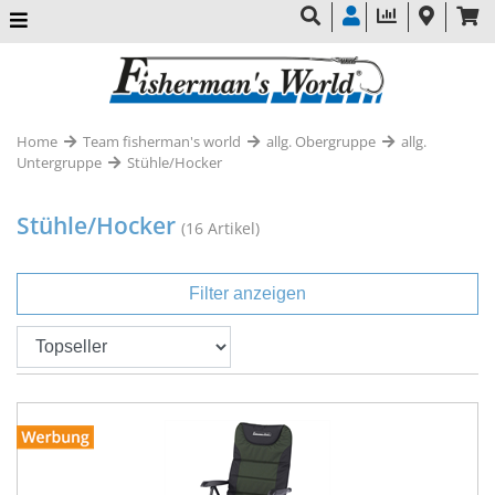
Home
Team fisherman's world
allg. Obergruppe
allg.
Untergruppe
Stühle/Hocker
Stühle/Hocker
(16 Artikel)
Filter anzeigen