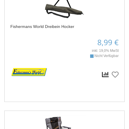
Fishermans World Dreibein Hocker
8,99 €
inkl. 19,0% MwSt
Nicht Verfügbar