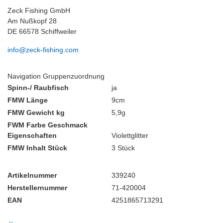
Zeck Fishing GmbH
Am Nußkopf 28
DE 66578 Schiffweiler
info@zeck-fishing.com
Navigation Gruppenzuordnung
Spinn-/ Raubfisch
ja
FMW Länge
9cm
FMW Gewicht kg
5,9g
FWM Farbe Geschmack
Eigenschaften
Violettglitter
FMW Inhalt Stück
3 Stück
Artikelnummer
339240
Herstellernummer
71-420004
EAN
4251865713291