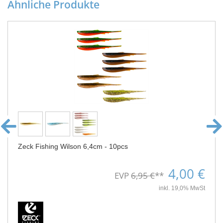
Ähnliche Produkte
Zeck Fishing Wilson 6,4cm - 10pcs
4,00 €
EVP
6,95 €
**
inkl. 19,0% MwSt