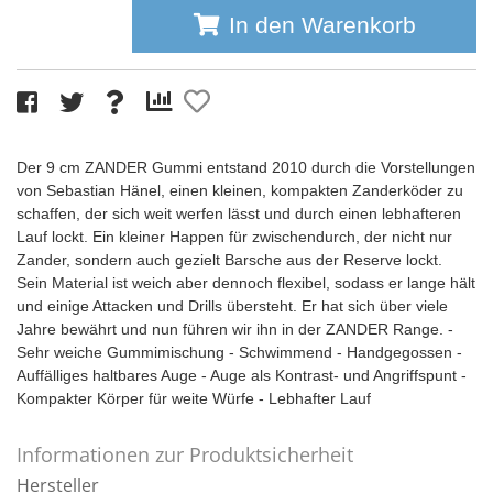
In den Warenkorb
Der 9 cm ZANDER Gummi entstand 2010 durch die Vorstellungen
von Sebastian Hänel, einen kleinen, kompakten Zanderköder zu
schaffen, der sich weit werfen lässt und durch einen lebhafteren
Lauf lockt. Ein kleiner Happen für zwischendurch, der nicht nur
Zander, sondern auch gezielt Barsche aus der Reserve lockt.
Sein Material ist weich aber dennoch flexibel, sodass er lange hält
und einige Attacken und Drills übersteht. Er hat sich über viele
Jahre bewährt und nun führen wir ihn in der ZANDER Range. -
Sehr weiche Gummimischung - Schwimmend - Handgegossen -
Auffälliges haltbares Auge - Auge als Kontrast- und Angriffspunt -
Kompakter Körper für weite Würfe - Lebhafter Lauf
Informationen zur Produktsicherheit
Hersteller