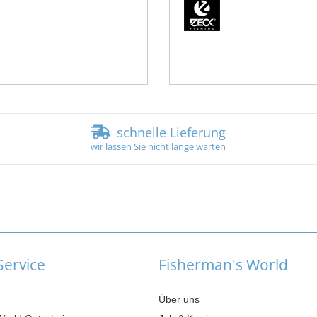
schnelle Lieferung
wir lassen Sie nicht lange warten
ervice
Fisherman's World
Über uns