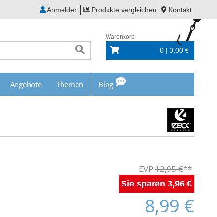
Anmelden
Produkte vergleichen
Kontakt
Warenkorb
0 | 0,00 €
Angebote
Themen
Blog
12,95 €
3,96 €
8,99 €