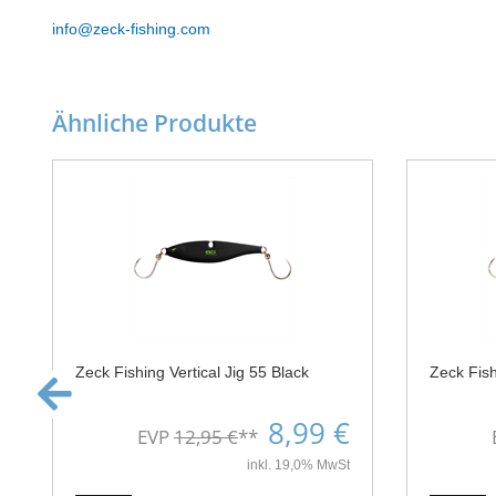
info@zeck-fishing.com
Ähnliche Produkte
Zeck Fishing Vertical Jig 55 Black
Zeck Fish
8,99 €
EVP
12,95 €
**
inkl. 19,0% MwSt