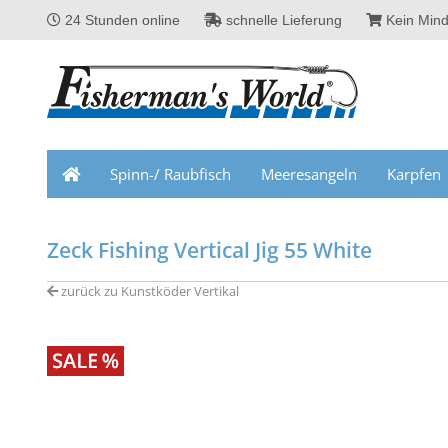
24 Stunden online
schnelle Lieferung
Kein Mind
Spinn-/ Raubfisch
Meeresangeln
Karpfen
Zeck Fishing Vertical Jig 55 White
zurück zu Kunstköder Vertikal