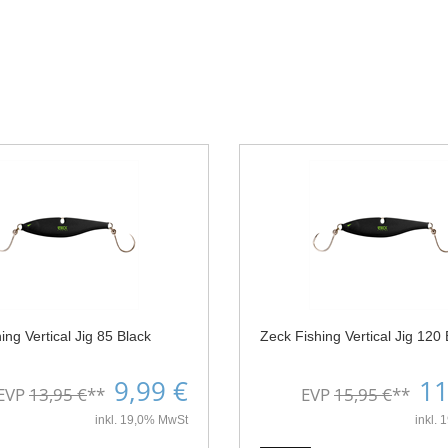
ing Vertical Jig 85 Black
Zeck Fishing Vertical Jig 120 
9,99 €
11
EVP
13,95 €
**
EVP
15,95 €
**
inkl. 19,0% MwSt
inkl.