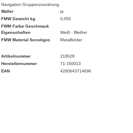
Navigation Gruppenzuordnung
Waller
ja
FMW Gewicht kg
0,055
FWM Farbe Geschmack
Eigenschaften
Weiß - Bleifrei
FMW Material Sonstiges
Metallköder
Artikelnummer
218528
Herstellernummer
71-150013
EAN
4260643714696