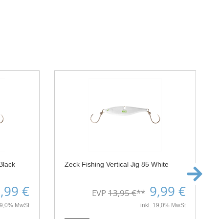
Black
Zeck Fishing Vertical Jig 85 White
,99 €
9,99 €
EVP
13,95 €
**
 19,0% MwSt
inkl. 19,0% MwSt