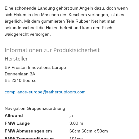
Eine schonende Landung gehört zum Angeln dazu, doch wenn
sich Haken in den Maschen des Keschers verfangen, ist dies
ärgerlich. Mit dem gummierten Tele Rubber Net hat man
sekundenschnell die Haken befreit und kann den Fisch
waidgerecht versorgen.
Informationen zur Produktsicherheit
Hersteller
BV Preston Innovations Europe
Dennenlaan 3A
BE 2340 Beerse
compliance-europe@ratheroutdoors.com
Navigation Gruppenzuordnung
Allround
ja
FMW Länge
3,00 m
FMW Abmesungen cm
60cm 60cm x 50cm
FMW Transportlänge m
101cm