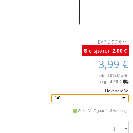
5,99 €
2,00 €
3,99 €
inkl. 19% MwSt.
zzgl. 4,90 €
Hakengröße
1/0
Sofort Verfügbar 1 - 3 Werktage