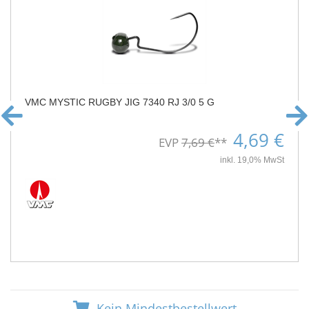
VMC MYSTIC RUGBY JIG 7340 RJ 3/0 5 G
4,69 €
EVP
7,69 €
**
inkl. 19,0% MwSt
Kein Mindestbestellwert