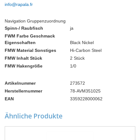
info@rapala.fr
Navigation Gruppenzuordnung
Spinn-/ Raubfisch
ja
FWM Farbe Geschmack
Eigenschaften
Black Nickel
FMW Material Sonstiges
Hi-Carbon Steel
FMW Inhalt Stück
2 Stück
FMW Hakengröße
1/0
Artikelnummer
273572
Herstellernummer
78-AVM351025
EAN
3359228000062
Ähnliche Produkte