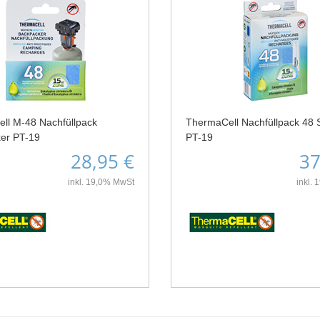
ll M-48 Nachfüllpack
ThermaCell Nachfüllpack 48 
er PT-19
PT-19
28,95 €
37
inkl. 19,0% MwSt
inkl.