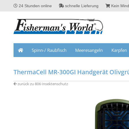
24 Stunden online
schnelle Lieferung
Kein Mind
Spinn-/ Raubfisch
Meeresangeln
Karpfen
ThermaCell MR-300GI Handgerät Olivgr
zurück zu 806 Insektenschutz