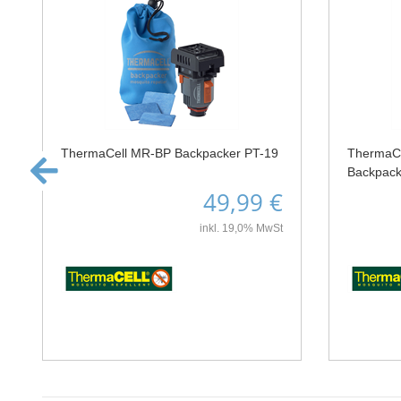
ThermaCell MR-BP Backpacker PT-19
ThermaCe
Backpack
49,99 €
inkl. 19,0% MwSt