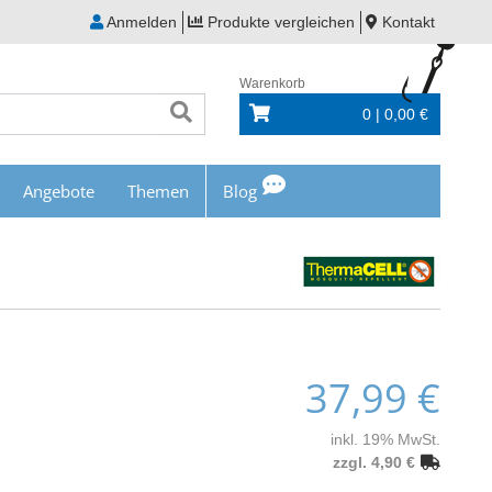
Anmelden
Produkte vergleichen
Kontakt
Warenkorb
0 | 0,00 €
Angebote
Themen
Blog
37,99 €
inkl. 19% MwSt.
zzgl. 4,90 €