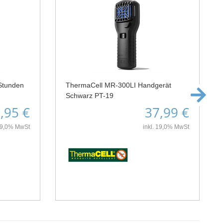
Stunden
ThermaCell MR-300LI Handgerät
Schwarz PT-19
,95 €
37,99 €
 19,0% MwSt
inkl. 19,0% MwSt