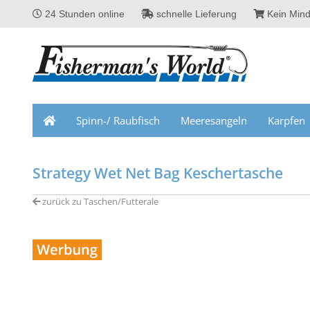
24 Stunden online
schnelle Lieferung
Kein Mind
Spinn-/ Raubfisch
Meeresangeln
Karpfen
Strategy Wet Net Bag Keschertasche
zurück zu Taschen/Futterale