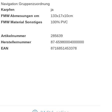
Navigation Gruppenzuordnung
Karpfen
ja
FMW Abmesungen cm
133x17x10cm
FMW Material Sonstiges
100% PVC
Artikelnummer
285639
Herstellernummer
87-65980004000000
EAN
8716851453378