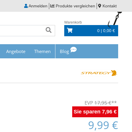
Anmelden
Produkte vergleichen
Kontakt
Warenkorb
0 | 0,00 €
Angebote
Themen
Blog
17,95 €
7,96 €
9,99 €