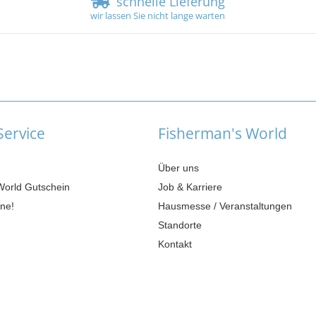
schnelle Lieferung
wir lassen Sie nicht lange warten
ervice
Fisherman's World
Über uns
World Gutschein
Job & Karriere
ne!
Hausmesse / Veranstaltungen
Standorte
Kontakt