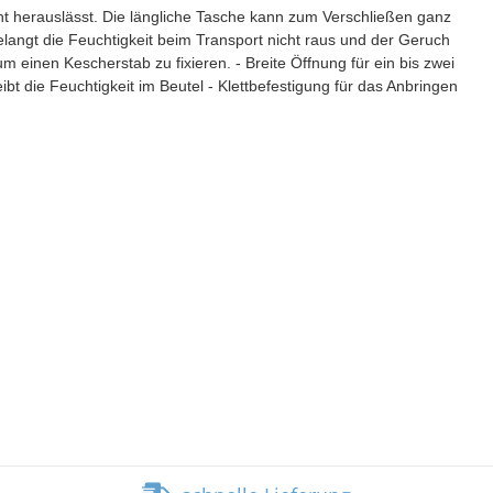
t herauslässt. Die längliche Tasche kann zum Verschließen ganz
elangt die Feuchtigkeit beim Transport nicht raus und der Geruch
 einen Kescherstab zu fixieren. - Breite Öffnung für ein bis zwei
bt die Feuchtigkeit im Beutel - Klettbefestigung für das Anbringen