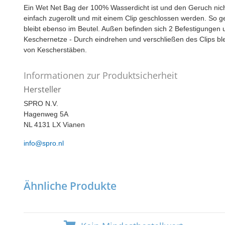
Ein Wet Net Bag der 100% Wasserdicht ist und den Geruch nich
einfach zugerollt und mit einem Clip geschlossen werden. So g
bleibt ebenso im Beutel. Außen befinden sich 2 Befestigungen um
Keschernetze - Durch eindrehen und verschließen des Clips blei
von Kescherstäben.
Informationen zur Produktsicherheit
Hersteller
SPRO N.V.
Hagenweg 5A
NL 4131 LX Vianen
info@spro.nl
Ähnliche Produkte