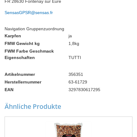
FR 28630 Fontenay sur Eure
SensasGPSR@sensas.fr
Navigation Gruppenzuordnung
Karpfen
ja
FMW Gewicht kg
1,8kg
FWM Farbe Geschmack
Eigenschaften
TUTTI
Artikelnummer
356351
Herstellernummer
63-61729
EAN
3297830617295
Ähnliche Produkte