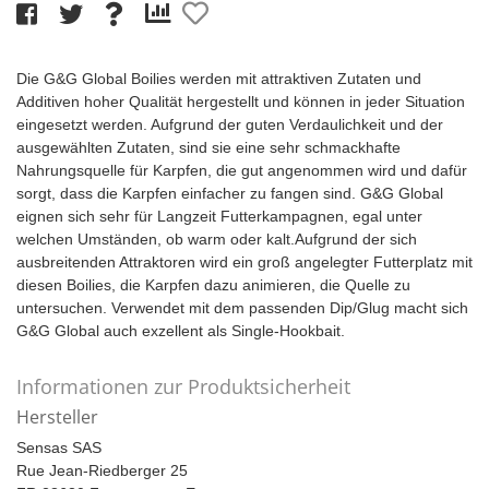
Die G&G Global Boilies werden mit attraktiven Zutaten und
Additiven hoher Qualität hergestellt und können in jeder Situation
eingesetzt werden. Aufgrund der guten Verdaulichkeit und der
ausgewählten Zutaten, sind sie eine sehr schmackhafte
Nahrungsquelle für Karpfen, die gut angenommen wird und dafür
sorgt, dass die Karpfen einfacher zu fangen sind. G&G Global
eignen sich sehr für Langzeit Futterkampagnen, egal unter
welchen Umständen, ob warm oder kalt.Aufgrund der sich
ausbreitenden Attraktoren wird ein groß angelegter Futterplatz mit
diesen Boilies, die Karpfen dazu animieren, die Quelle zu
untersuchen. Verwendet mit dem passenden Dip/Glug macht sich
G&G Global auch exzellent als Single-Hookbait.
Informationen zur Produktsicherheit
Hersteller
Sensas SAS
Rue Jean-Riedberger 25