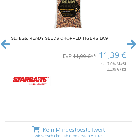
Starbaits READY SEEDS CHOPPED TIGERS 1KG
11,39 €
EVP
11,99 €
**
inkl. 7,0% MwSt
11,39 € / kg
Kein Mindestbestellwert
wir verschicken ab dem ersten Artikel