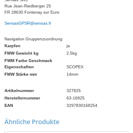
Rue Jean-Riedberger 25
FR 28630 Fontenay sur Eure
SensasGPSR@sensas.fr
Navigation Gruppenzuordnung
Karpfen
ja
FMW Gewicht kg
2,5kg
FWM Farbe Geschmack
Eigenschaften
SCOPEX
FMW Stärke mm
14mm
Artikelnummer
327825
Herstellernummer
63-16825
EAN
3297830168254
Ähnliche Produkte