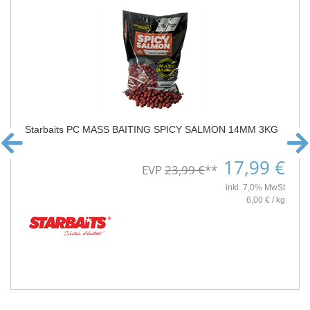
Starbaits PC MASS BAITING SPICY SALMON 14MM 3KG
17,99 €
EVP
23,99 €
**
inkl. 7,0% MwSt
6,00 € / kg