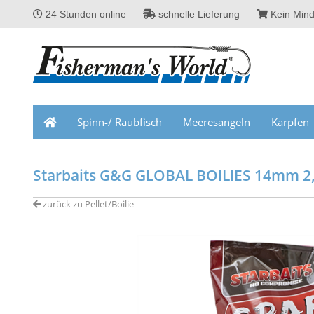
24 Stunden online
schnelle Lieferung
Kein Mind
Spinn-/ Raubfisch
Meeresangeln
Karpfen
Starbaits G&G GLOBAL BOILIES 14mm 2
zurück zu Pellet/Boilie