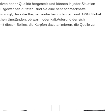
iven hoher Qualität hergestellt und können in jeder Situation
ausgewählten Zutaten, sind sie eine sehr schmackhafte
r sorgt, dass die Karpfen einfacher zu fangen sind. G&G Global
lchen Umständen, ob warm oder kalt.Aufgrund der sich
mit diesen Boilies, die Karpfen dazu animieren, die Quelle zu