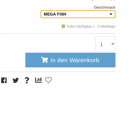
Geschmack
MEGA FISH
Sofort Verfügbar 1 - 3 Werktage
In den Warenkorb