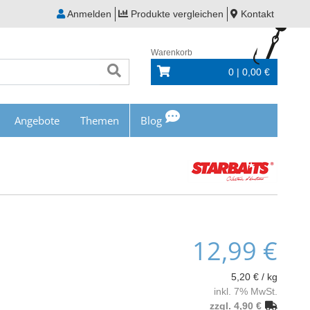
Anmelden
Produkte vergleichen
Kontakt
Warenkorb
0 | 0,00 €
Angebote
Themen
Blog
12,99 €
5,20 € / kg
inkl. 7% MwSt.
zzgl. 4,90 €