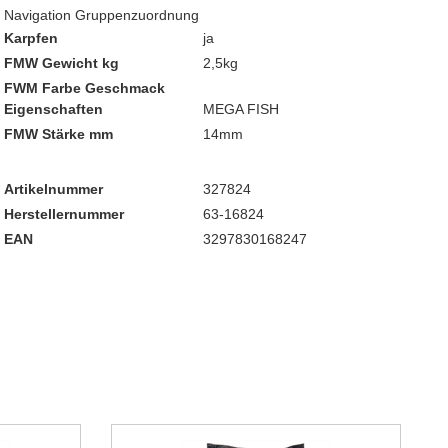
Navigation Gruppenzuordnung
Karpfen
ja
FMW Gewicht kg
2,5kg
FWM Farbe Geschmack
Eigenschaften
MEGA FISH
FMW Stärke mm
14mm
Artikelnummer
327824
Herstellernummer
63-16824
EAN
3297830168247