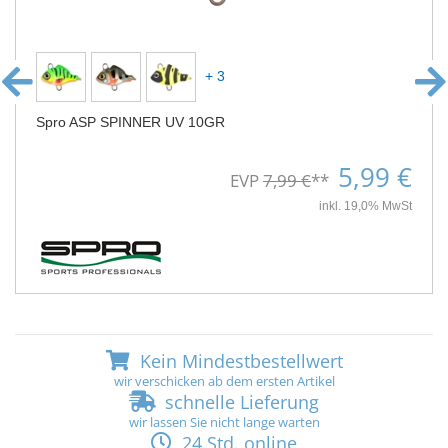
+ 3
Spro ASP SPINNER UV 10GR
5,99 €
EVP
7,99 €
**
inkl. 19,0% MwSt
Kein Mindestbestellwert
wir verschicken ab dem ersten Artikel
schnelle Lieferung
wir lassen Sie nicht lange warten
24 Std. online