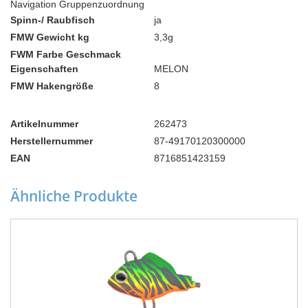
Navigation Gruppenzuordnung
Spinn-/ Raubfisch
ja
FMW Gewicht kg
3,3g
FWM Farbe Geschmack
Eigenschaften
MELON
FMW Hakengröße
8
Artikelnummer
262473
Herstellernummer
87-49170120300000
EAN
8716851423159
Ähnliche Produkte