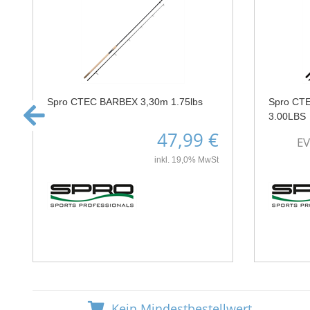
Spro CTEC BARBEX 3,30m 1.75lbs
Spro CT
3.00LBS
47,99 €
E
inkl. 19,0% MwSt
Kein Mindestbestellwert