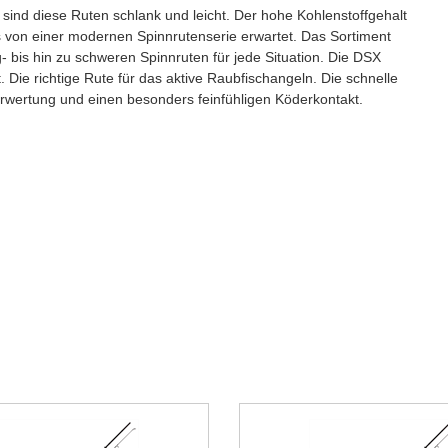
ind diese Ruten schlank und leicht. Der hohe Kohlenstoffgehalt
 es von einer modernen Spinnrutenserie erwartet. Das Sortiment
- bis hin zu schweren Spinnruten für jede Situation. Die DSX
 Die richtige Rute für das aktive Raubfischangeln. Die schnelle
erwertung und einen besonders feinfühligen Köderkontakt.