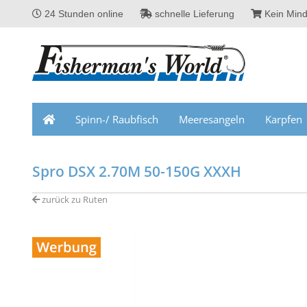
24 Stunden online
schnelle Lieferung
Kein Mind
Spinn-/ Raubfisch
Meeresangeln
Karpfen
Spro DSX 2.70M 50-150G XXXH
zurück zu Ruten