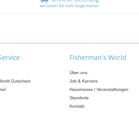
wir lassen Sie nicht lange warten
ervice
Fisherman's World
Über uns
World Gutschein
Job & Karriere
ne!
Hausmesse / Veranstaltungen
Standorte
Kontakt