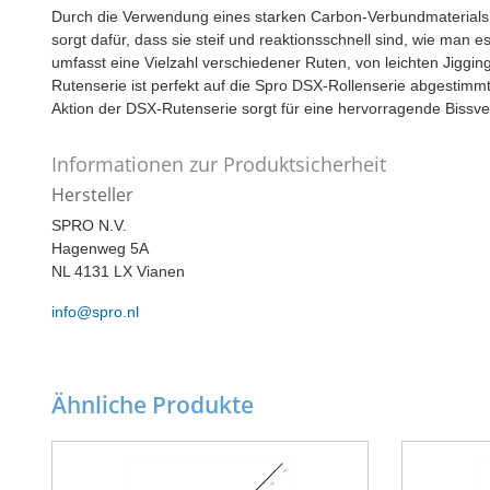
Durch die Verwendung eines starken Carbon-Verbundmaterials s
sorgt dafür, dass sie steif und reaktionsschnell sind, wie man
umfasst eine Vielzahl verschiedener Ruten, von leichten Jigging
Rutenserie ist perfekt auf die Spro DSX-Rollenserie abgestimmt.
Aktion der DSX-Rutenserie sorgt für eine hervorragende Bissv
Informationen zur Produktsicherheit
Hersteller
SPRO N.V.
Hagenweg 5A
NL 4131 LX Vianen
info@spro.nl
Ähnliche Produkte