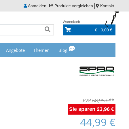
Anmelden
Produkte vergleichen
Kontakt
Warenkorb
0 | 0,00 €
Angebote
Themen
Blog
68,95 €
23,96 €
44,99 €