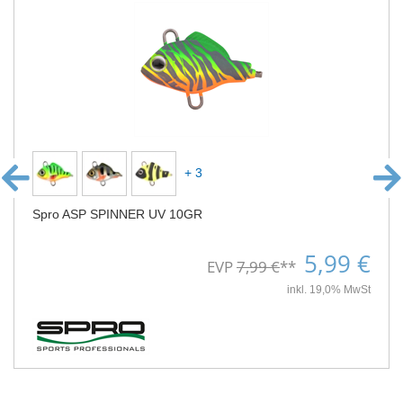
+ 3
Spro ASP SPINNER UV 10GR
5,99 €
EVP
7,99 €
**
inkl. 19,0% MwSt