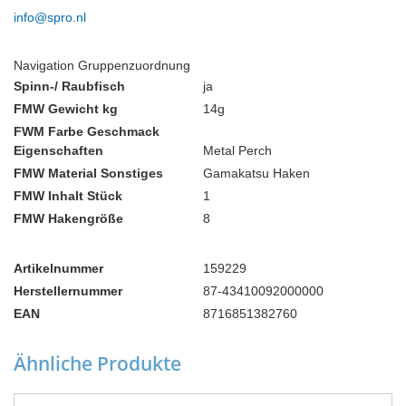
info@spro.nl
Navigation Gruppenzuordnung
Spinn-/ Raubfisch
ja
FMW Gewicht kg
14g
FWM Farbe Geschmack
Eigenschaften
Metal Perch
FMW Material Sonstiges
Gamakatsu Haken
FMW Inhalt Stück
1
FMW Hakengröße
8
Artikelnummer
159229
Herstellernummer
87-43410092000000
EAN
8716851382760
Ähnliche Produkte