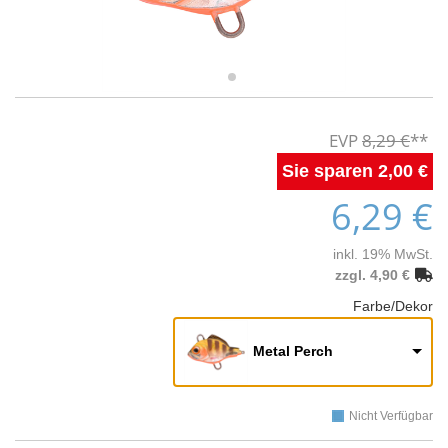
8,29 €
2,00 €
6,29 €
inkl. 19% MwSt.
zzgl. 4,90 €
Farbe/Dekor
Metal Perch
Nicht Verfügbar