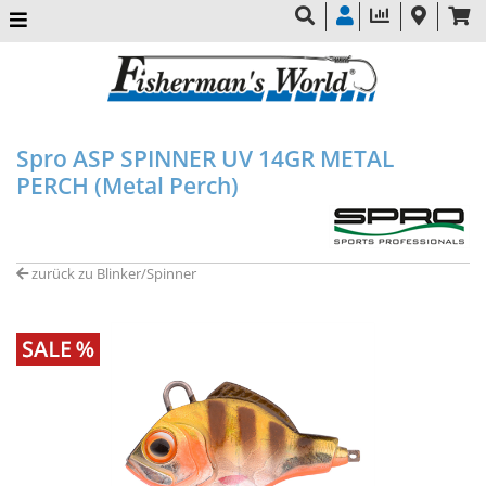
Spro ASP SPINNER UV 14GR METAL
PERCH (Metal Perch)
zurück zu Blinker/Spinner