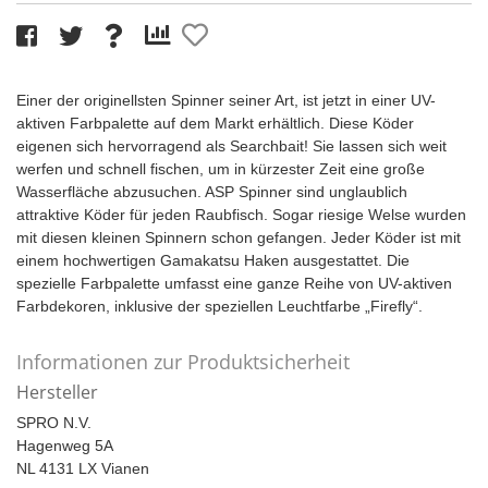
Einer der originellsten Spinner seiner Art, ist jetzt in einer UV-
aktiven Farbpalette auf dem Markt erhältlich. Diese Köder
eigenen sich hervorragend als Searchbait! Sie lassen sich weit
werfen und schnell fischen, um in kürzester Zeit eine große
Wasserfläche abzusuchen. ASP Spinner sind unglaublich
attraktive Köder für jeden Raubfisch. Sogar riesige Welse wurden
mit diesen kleinen Spinnern schon gefangen. Jeder Köder ist mit
einem hochwertigen Gamakatsu Haken ausgestattet. Die
spezielle Farbpalette umfasst eine ganze Reihe von UV-aktiven
Farbdekoren, inklusive der speziellen Leuchtfarbe „Firefly“.
Informationen zur Produktsicherheit
Hersteller
SPRO N.V.
Hagenweg 5A
NL 4131 LX Vianen