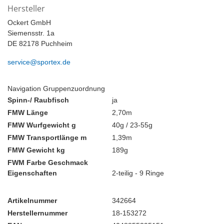
Hersteller
Ockert GmbH
Siemensstr. 1a
DE 82178 Puchheim
service@sportex.de
Navigation Gruppenzuordnung
Spinn-/ Raubfisch
ja
FMW Länge
2,70m
FMW Wurfgewicht g
40g / 23-55g
FMW Transportlänge m
1,39m
FMW Gewicht kg
189g
FWM Farbe Geschmack
Eigenschaften
2-teilig - 9 Ringe
Artikelnummer
342664
Herstellernummer
18-153272