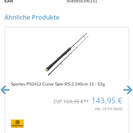
EAN
4048855395151
Ähnliche Produkte
Sportex PS2412 Curve Spin RS-2 240cm 15 - 52g
143,95 €
EVP
159,95 €
**
inkl. 19,0% MwSt