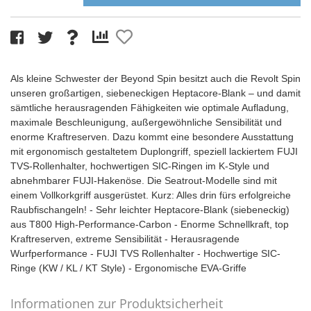
Als kleine Schwester der Beyond Spin besitzt auch die Revolt Spin
unseren großartigen, siebeneckigen Heptacore-Blank – und damit
sämtliche herausragenden Fähigkeiten wie optimale Aufladung,
maximale Beschleunigung, außergewöhnliche Sensibilität und
enorme Kraftreserven. Dazu kommt eine besondere Ausstattung
mit ergonomisch gestaltetem Duplongriff, speziell lackiertem FUJI
TVS-Rollenhalter, hochwertigen SIC-Ringen im K-Style und
abnehmbarer FUJI-Hakenöse. Die Seatrout-Modelle sind mit
einem Vollkorkgriff ausgerüstet. Kurz: Alles drin fürs erfolgreiche
Raubfischangeln! - Sehr leichter Heptacore-Blank (siebeneckig)
aus T800 High-Performance-Carbon - Enorme Schnellkraft, top
Kraftreserven, extreme Sensibilität - Herausragende
Wurfperformance - FUJI TVS Rollenhalter - Hochwertige SIC-
Ringe (KW / KL / KT Style) - Ergonomische EVA-Griffe
Informationen zur Produktsicherheit