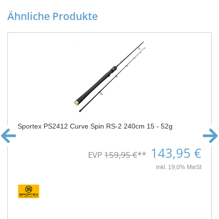
Ähnliche Produkte
Sportex PS2412 Curve Spin RS-2 240cm 15 - 52g
143,95 €
EVP
159,95 €
**
inkl. 19,0% MwSt