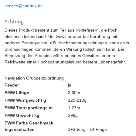
service@sportex.de
Achtung
Dieses Produkt besteht zum Teil aus Kohlefasern, die hoch
elektrisch leitend sind. Bei Gewitter oder bei Berührung mit
anderen Stromquellen, z.B. Hochspannungsleitungen, kann es zu
Stromschlägen kommen, deren Wirkung tödlich sein kann. Bei
Benutzung des Produkts während eines Gewitters oder in
Reichweite einer Hochspannungsleitung besteht Lebensgefahr.
Navigation Gruppenzuordnung
Feeder
ja
FMW Länge
3,60m
FMW Wurfgewicht g
120-210g
FMW Transportlänge m
1,27m
FMW Gewicht kg
299g
FWM Farbe Geschmack
Eigenschaften
3+3-teilig - 14 Ringe