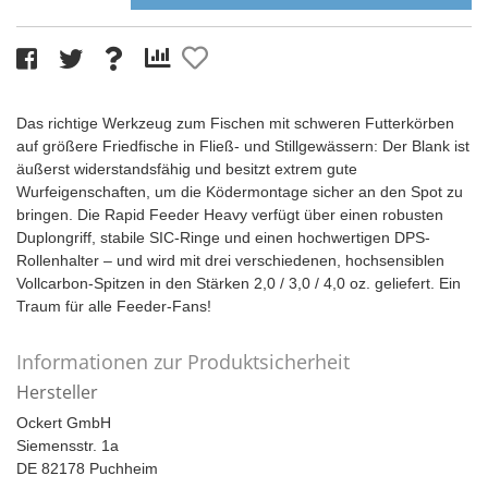
Das richtige Werkzeug zum Fischen mit schweren Futterkörben
auf größere Friedfische in Fließ- und Stillgewässern: Der Blank ist
äußerst widerstandsfähig und besitzt extrem gute
Wurfeigenschaften, um die Ködermontage sicher an den Spot zu
bringen. Die Rapid Feeder Heavy verfügt über einen robusten
Duplongriff, stabile SIC-Ringe und einen hochwertigen DPS-
Rollenhalter – und wird mit drei verschiedenen, hochsensiblen
Vollcarbon-Spitzen in den Stärken 2,0 / 3,0 / 4,0 oz. geliefert. Ein
Traum für alle Feeder-Fans!
Informationen zur Produktsicherheit
Hersteller
Ockert GmbH
Siemensstr. 1a
DE 82178 Puchheim