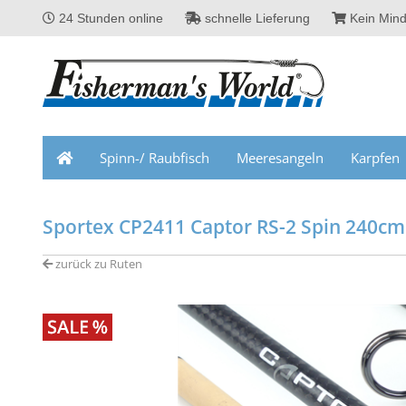
24 Stunden online
schnelle Lieferung
Kein Mind
Spinn-/ Raubfisch
Meeresangeln
Karpfen
Sportex CP2411 Captor RS-2 Spin 240cm 
zurück zu Ruten