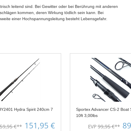
trisch leitend sind. Bei Gewitter oder bei Berührung mit anderen
schlägen kommen, deren Wirkung tödlich sein kann. Bei
hweite einer Hochspannungsleitung besteht Lebensgefahr.
HY2401 Hydra Spirit 240cm 7
Sportex Advancer CS-2 Boat 
10ft 3,00lbs
151,95 €
89
59,95 €
**
EVP
99,95 €
**