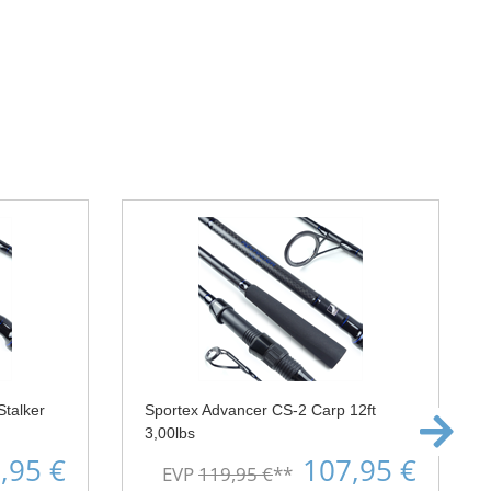
Stalker
Sportex Advancer CS-2 Carp 12ft
3,00lbs
,95 €
107,95 €
EVP
119,95 €
**