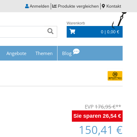
Anmelden
Produkte vergleichen
Kontakt
Warenkorb
0 | 0,00 €
Angebote
Themen
Blog
176,95 €
26,54 €
150,41 €