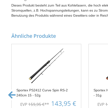
Dieses Produkt besteht zum Teil aus Kohlefasern, die hoch elek
Stromquellen, z.B. Hochspannungsleitungen, kann es zu Strom
Benutzung des Produkts während eines Gewitters oder in Reic
Ähnliche Produkte
Sportex PS2412 Curve Spin RS-2
Sportex 
240cm 15 - 52g
- 31g
143,95 €
EVP
159,95 €
**
EVP
1