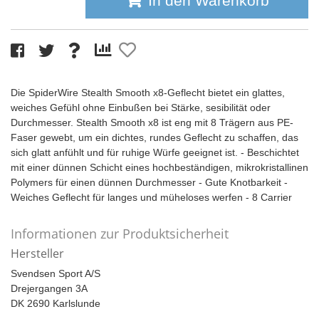
In den Warenkorb
Die SpiderWire Stealth Smooth x8-Geflecht bietet ein glattes,
weiches Gefühl ohne Einbußen bei Stärke, sesibilität oder
Durchmesser. Stealth Smooth x8 ist eng mit 8 Trägern aus PE-
Faser gewebt, um ein dichtes, rundes Geflecht zu schaffen, das
sich glatt anfühlt und für ruhige Würfe geeignet ist. - Beschichtet
mit einer dünnen Schicht eines hochbeständigen, mikrokristallinen
Polymers für einen dünnen Durchmesser - Gute Knotbarkeit -
Weiches Geflecht für langes und müheloses werfen - 8 Carrier
Informationen zur Produktsicherheit
Hersteller
Svendsen Sport A/S
Drejergangen 3A
DK 2690 Karlslunde