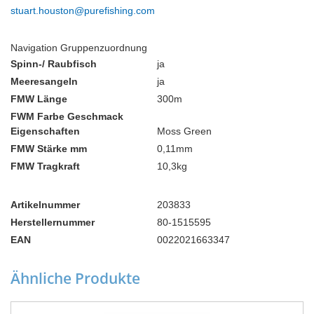
stuart.houston@purefishing.com
Navigation Gruppenzuordnung
Spinn-/ Raubfisch
ja
Meeresangeln
ja
FMW Länge
300m
FWM Farbe Geschmack
Eigenschaften
Moss Green
FMW Stärke mm
0,11mm
FMW Tragkraft
10,3kg
Artikelnummer
203833
Herstellernummer
80-1515595
EAN
0022021663347
Ähnliche Produkte