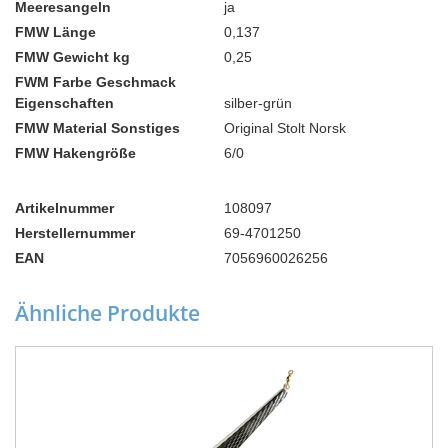
Meeresangeln
ja
FMW Länge
0,137
FMW Gewicht kg
0,25
FWM Farbe Geschmack
Eigenschaften
silber-grün
FMW Material Sonstiges
Original Stolt Norsk
FMW Hakengröße
6/0
Artikelnummer
108097
Herstellernummer
69-4701250
EAN
7056960026256
Ähnliche Produkte