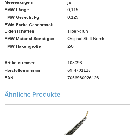
Meeresangeln
ja
FMW Länge
0,115
FMW Gewicht kg
0,125
FWM Farbe Geschmack
Eigenschaften
silber-grün
FMW Material Sonstiges
Original Stolt Norsk
FMW Hakengröße
2/0
Artikelnummer
108096
Herstellernummer
69-4701125
EAN
7056960026126
Ähnliche Produkte