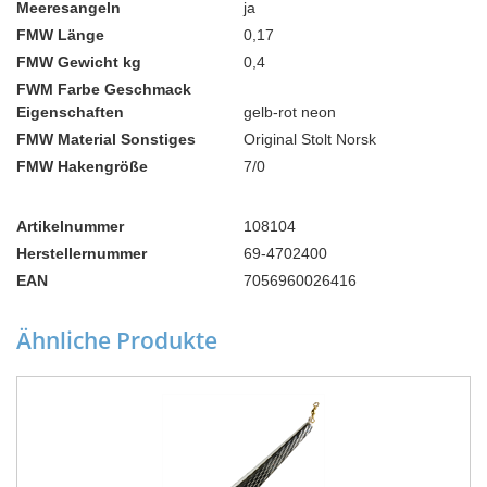
Meeresangeln
ja
FMW Länge
0,17
FMW Gewicht kg
0,4
FWM Farbe Geschmack
Eigenschaften
gelb-rot neon
FMW Material Sonstiges
Original Stolt Norsk
FMW Hakengröße
7/0
Artikelnummer
108104
Herstellernummer
69-4702400
EAN
7056960026416
Ähnliche Produkte