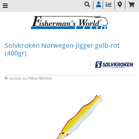
Solvkroken Norwegen-Jigger gelb-rot
(400gr)
zurück zu Pilker/Blinker