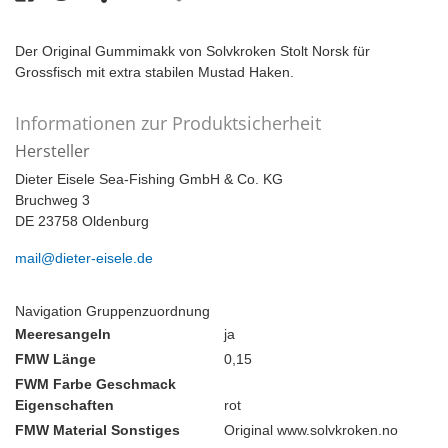
Der Original Gummimakk von Solvkroken Stolt Norsk für
Grossfisch mit extra stabilen Mustad Haken.
Informationen zur Produktsicherheit
Hersteller
Dieter Eisele Sea-Fishing GmbH & Co. KG
Bruchweg 3
DE 23758 Oldenburg
mail@dieter-eisele.de
Navigation Gruppenzuordnung
Meeresangeln
ja
FMW Länge
0,15
FWM Farbe Geschmack
Eigenschaften
rot
FMW Material Sonstiges
Original www.solvkroken.no