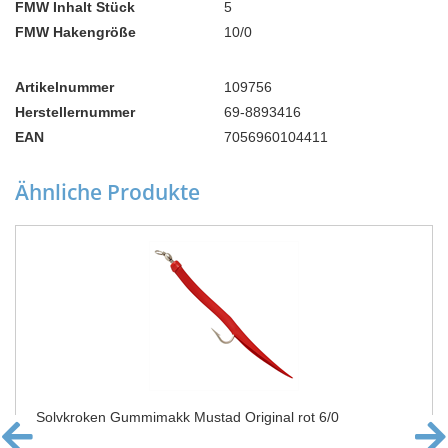
FMW Inhalt Stück
5
FMW Hakengröße
10/0
Artikelnummer
109756
Herstellernummer
69-8893416
EAN
7056960104411
Ähnliche Produkte
Solvkroken Gummimakk Mustad Original rot 6/0