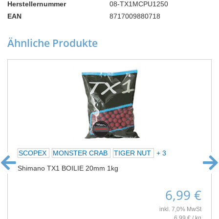
Herstellernummer
08-TX1MCPU1250
EAN
8717009880718
Ähnliche Produkte
SCOPEX
MONSTER CRAB
TIGER NUT
+ 3
Shimano TX1 BOILIE 20mm 1kg
6,99 €
inkl. 7,0% MwSt
6,99 € / kg