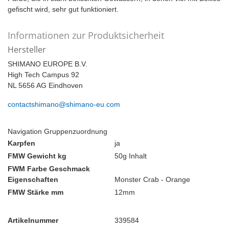
gefischt wird, sehr gut funktioniert.
Informationen zur Produktsicherheit
Hersteller
SHIMANO EUROPE B.V.
High Tech Campus 92
NL 5656 AG Eindhoven
contactshimano@shimano-eu.com
Navigation Gruppenzuordnung
Karpfen
ja
FMW Gewicht kg
50g Inhalt
FWM Farbe Geschmack
Eigenschaften
Monster Crab - Orange
FMW Stärke mm
12mm
Artikelnummer
339584