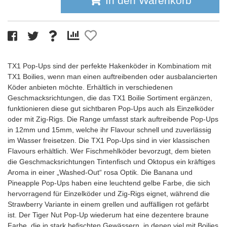
In den Warenkorb
TX1 Pop-Ups sind der perfekte Hakenköder in Kombinatiom mit
TX1 Boilies, wenn man einen auftreibenden oder ausbalancierten
Köder anbieten möchte. Erhältlich in verschiedenen
Geschmacksrichtungen, die das TX1 Boilie Sortiment ergänzen,
funktionieren diese gut sichtbaren Pop-Ups auch als Einzelköder
oder mit Zig-Rigs. Die Range umfasst stark auftreibende Pop-Ups
in 12mm und 15mm, welche ihr Flavour schnell und zuverlässig
im Wasser freisetzen. Die TX1 Pop-Ups sind in vier klassischen
Flavours erhältlich. Wer Fischmehlköder bevorzugt, dem bieten
die Geschmacksrichtungen Tintenfisch und Oktopus ein kräftiges
Aroma in einer „Washed-Out“ rosa Optik. Die Banana und
Pineapple Pop-Ups haben eine leuchtend gelbe Farbe, die sich
hervorragend für Einzelköder und Zig-Rigs eignet, während die
Strawberry Variante in einem grellen und auffälligen rot gefärbt
ist. Der Tiger Nut Pop-Up wiederum hat eine dezentere braune
Farbe, die in stark befischten Gewässern, in denen viel mit Boilies