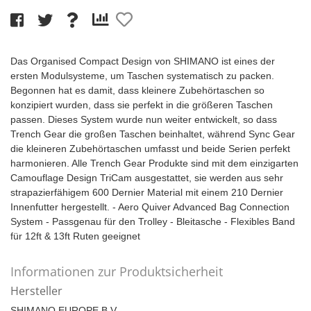
Das Organised Compact Design von SHIMANO ist eines der
ersten Modulsysteme, um Taschen systematisch zu packen.
Begonnen hat es damit, dass kleinere Zubehörtaschen so
konzipiert wurden, dass sie perfekt in die größeren Taschen
passen. Dieses System wurde nun weiter entwickelt, so dass
Trench Gear die großen Taschen beinhaltet, während Sync Gear
die kleineren Zubehörtaschen umfasst und beide Serien perfekt
harmonieren. Alle Trench Gear Produkte sind mit dem einzigarten
Camouflage Design TriCam ausgestattet, sie werden aus sehr
strapazierfähigem 600 Dernier Material mit einem 210 Dernier
Innenfutter hergestellt. - Aero Quiver Advanced Bag Connection
System - Passgenau für den Trolley - Bleitasche - Flexibles Band
für 12ft & 13ft Ruten geeignet
Informationen zur Produktsicherheit
Hersteller
SHIMANO EUROPE B.V.