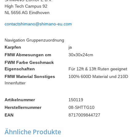
High Tech Campus 92
NL 5656 AG Eindhoven
contactshimano@shimano-eu.com
Navigation Gruppenzuordnung
Karpfen
ja
FMW Abmesungen cm
30x30x24cm
FWM Farbe Geschmack
Eigenschaften
Für 12ft & 13ft Ruten geeignet
FMW Material Sonstiges
100% 600D Material und 210D
Innenfutter
Artikelnummer
150119
Herstellernummer
08-SHTTG10
EAN
8717009844727
Ähnliche Produkte