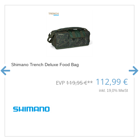
Shimano Trench Deluxe Food Bag
112,99 €
EVP
119,95 €
**
inkl. 19,0% MwSt