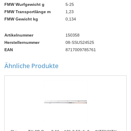
FMW Wurfgewicht g
5-25
FMW Transportlänge m
1,23
FMW Gewicht kg
0,134
Artikelnummer
150358
Herstellernummer
08-SSUS24525
EAN
8717009785761
Ähnliche Produkte