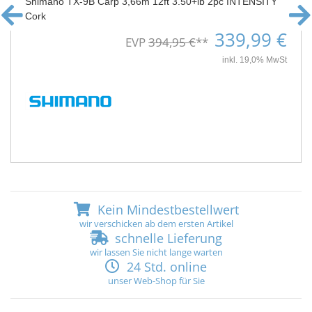
Shimano TX-9B Carp 3,66m 12ft 3.50+lb 2pc INTENSITY
Cork
339,99 €
EVP
394,95 €
**
inkl. 19,0% MwSt
Kein Mindestbestellwert
wir verschicken ab dem ersten Artikel
schnelle Lieferung
wir lassen Sie nicht lange warten
24 Std. online
unser Web-Shop für Sie