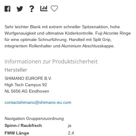
Sehr leichter Blank mit extrem schneller Spitzenaktion, hohe
Wurfgenauigkeit und ultimative Köderkontrolle. Fuji Alconite Ringe
für eine optimale Schnurführung. Handteil mit Split Grip,
integriertem Rollenhalter und Aluminium Abschlusskappe.
Informationen zur Produktsicherheit
Hersteller
SHIMANO EUROPE B.V.
High Tech Campus 92
NL 5656 AG Eindhoven
contactshimano@shimano-eu.com
Navigation Gruppenzuordnung
Spinn-/ Raubfisch
ja
FMW Länge
2,4