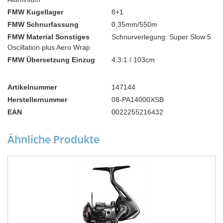
FMW Kugellager
8+1
FMW Schnurfassung
0,35mm/550m
FMW Material Sonstiges
Schnurverlegung: Super Slow 5
Oscillation plus Aero Wrap
FMW Übersetzung Einzug
4.3:1 / 103cm
Artikelnummer
147144
Herstellernummer
08-PA14000XSB
EAN
0022255216432
Ähnliche Produkte