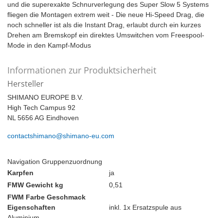
und die superexakte Schnurverlegung des Super Slow 5 Systems
fliegen die Montagen extrem weit - Die neue Hi-Speed Drag, die
noch schneller ist als die Instant Drag, erlaubt durch ein kurzes
Drehen am Bremskopf ein direktes Umswitchen vom Freespool-
Mode in den Kampf-Modus
Informationen zur Produktsicherheit
Hersteller
SHIMANO EUROPE B.V.
High Tech Campus 92
NL 5656 AG Eindhoven
contactshimano@shimano-eu.com
Navigation Gruppenzuordnung
Karpfen
ja
FMW Gewicht kg
0,51
FWM Farbe Geschmack
Eigenschaften
inkl. 1x Ersatzspule aus
Aluminium