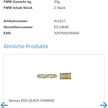
FMW Gewicht kg
20g
FMW Inhalt Stück
2 Stück
Artikelnummer
411517
Herstellernummer
63-18645
EAN
3297830186456
Ähnliche Produkte
Sensas EDS QUICK CHANGE