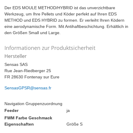
Der EDS MOULE METHOD/HYBRID ist das unverzichtbare
Werkzeug, um Ihre Pellets und Köder perfekt auf Ihren EDS
METHOD und EDS HYBRID zu formen. Er verleiht Ihren Ködern
eine aerodynamische Form. Mit Antihaftbeschichtung. Erhältlich in
den Größen Small und Large.
Informationen zur Produktsicherheit
Hersteller
Sensas SAS
Rue Jean-Riedberger 25
FR 28630 Fontenay sur Eure
SensasGPSR@sensas.fr
Navigation Gruppenzuordnung
Feeder
ja
FWM Farbe Geschmack
Eigenschaften
Größe S