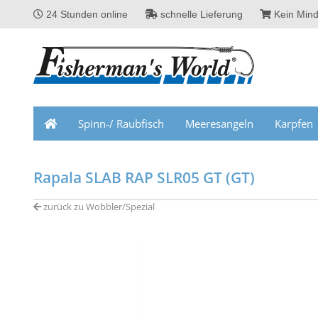
24 Stunden online
schnelle Lieferung
Kein Mind
Spinn-/ Raubfisch
Meeresangeln
Karpfen
Rapala SLAB RAP SLR05 GT (GT)
zurück zu Wobbler/Spezial