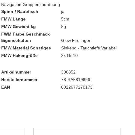
Navigation Gruppenzuordnung
Spinn-/ Raubfisch
ja
FMW Länge
5cm
FMW Gewicht kg
8g
FWM Farbe Geschmack
Eigenschaften
Glow Fire Tiger
FMW Material Sonstiges
Sinkend - Tauchtiefe Variabel
FMW Hakengröße
2x Gr:10
Artikelnummer
300852
Herstellernummer
78-RA5819696
EAN
0022677270173