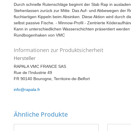
Durch schnelle Rutenschläge beginnt der Slab Rap in auslad
Stehenlassen zurück zur Mitte. Das Auf- und Abbewegen der Rut
fluchtartigen Kippeln beim Absinken. Diese Aktion wird durch 
selbst passive Fische. - Minnow-Profil - Zentrierte Köderaufhän
Kann in unterschiedlichen Wasserschichten präsentiert werden - 
Rundbogenhaken von VMC
Informationen zur Produktsicherheit
Hersteller
RAPALA VMC FRANCE SAS
Rue de l’Industrie 49
FR 90140 Bourogne, Territoire-de-Belfort
info@rapala.fr
Ähnliche Produkte