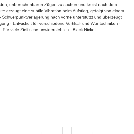
enden, unberechenbaren Zügen zu suchen und kreist nach dem
e erzeugt eine subtile Vibration beim Aufstieg, gefolgt von einem
die Schwerpunktverlagerung nach vorne unterstützt und überzeugt
gung - Entwickelt für verschiedene Vertikal- und Wurftechniken -
Für viele Zielfische unwiderstehlich - Black Nickel-