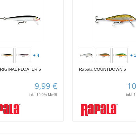
+ 4
+ 
ORIGINAL FLOATER 5
Rapala COUNTDOWN 5
9,99 €
10
inkl. 19,0% MwSt
inkl.