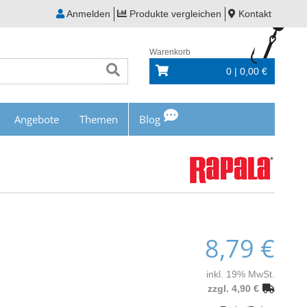
Anmelden
Produkte vergleichen
Kontakt
Warenkorb
0 | 0,00 €
Angebote
Themen
Blog
8,79 €
inkl. 19% MwSt.
zzgl. 4,90 €