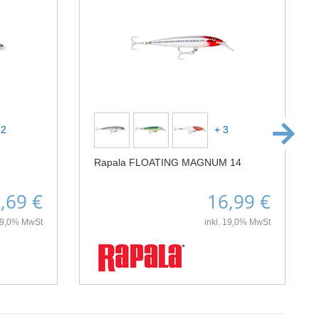
12
+ 3
Rapala FLOATING MAGNUM 14
,69 €
16,99 €
 19,0% MwSt
inkl. 19,0% MwSt