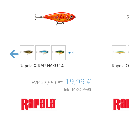
+ 4
Rapala X-RAP HAKU 14
Rapala 
19,99 €
EVP
22,95 €
**
inkl. 19,0% MwSt