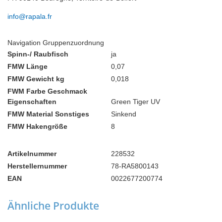
info@rapala.fr
Navigation Gruppenzuordnung
Spinn-/ Raubfisch
ja
FMW Länge
0,07
FMW Gewicht kg
0,018
FWM Farbe Geschmack
Eigenschaften
Green Tiger UV
FMW Material Sonstiges
Sinkend
FMW Hakengröße
8
Artikelnummer
228532
Herstellernummer
78-RA5800143
EAN
0022677200774
Ähnliche Produkte