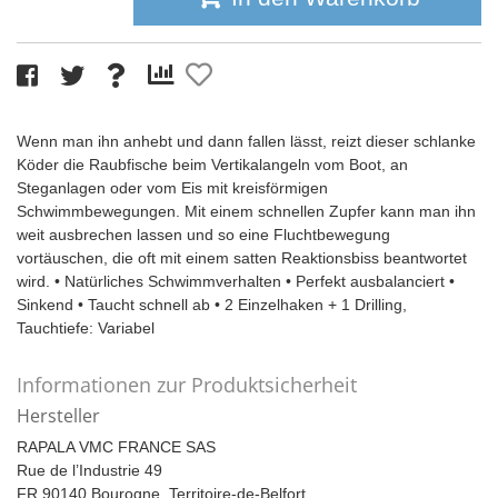
Wenn man ihn anhebt und dann fallen lässt, reizt dieser schlanke
Köder die Raubfische beim Vertikalangeln vom Boot, an
Steganlagen oder vom Eis mit kreisförmigen
Schwimmbewegungen. Mit einem schnellen Zupfer kann man ihn
weit ausbrechen lassen und so eine Fluchtbewegung
vortäuschen, die oft mit einem satten Reaktionsbiss beantwortet
wird. • Natürliches Schwimmverhalten • Perfekt ausbalanciert •
Sinkend • Taucht schnell ab • 2 Einzelhaken + 1 Drilling,
Tauchtiefe: Variabel
Informationen zur Produktsicherheit
Hersteller
RAPALA VMC FRANCE SAS
Rue de l’Industrie 49
FR 90140 Bourogne, Territoire-de-Belfort