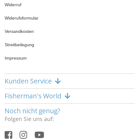
Widerruf
Widerufsformular
Versandkosten
Streitbeilegung
Impressum
Kunden Service
Fisherman's World
Noch nicht genug?
Folgen Sie uns auf: