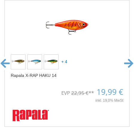
+ 4
Rapala X-RAP HAKU 14
19,99 €
EVP
22,95 €
**
inkl. 19,0% MwSt