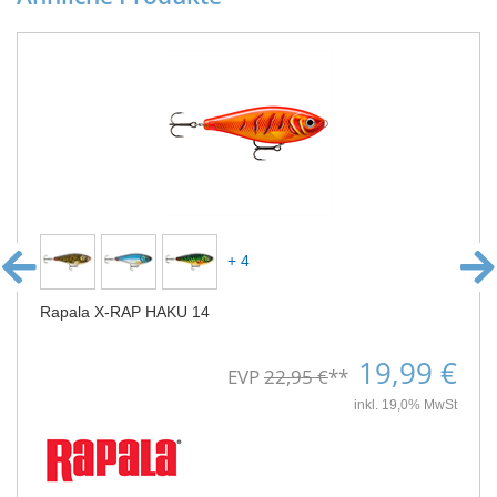
+ 4
Rapala X-RAP HAKU 14
19,99 €
EVP
22,95 €
**
inkl. 19,0% MwSt