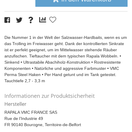
Die Nummer 1 in der Welt der Salzwasser-Hardbaits, wenn es um
das Trolling im Freiwasser geht. Dank der kontrollierten Sinkrate
ist er perfekt geeignet, um im Mittelwasser stehende Räuber
anzufischen. Tieftaucher mit dem typischen Rapala Wobbeln. •
Sinkend • Ultrastabile Abachiholz-Konstruktion • Rostresistente
Komponenten • Natürliche und aggressive Farbmuster • VMC
Perma Steel Haken • Per Hand getunt und im Tank getestet.
Tauchtiefe 2,7 - 3,3 m
Informationen zur Produktsicherheit
Hersteller
RAPALA VMC FRANCE SAS
Rue de l’Industrie 49
FR 90140 Bourogne, Territoire-de-Belfort